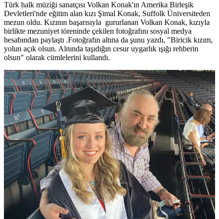
Türk halk müziği sanatçısı Volkan Konak'ın Amerika Birleşik
Devletleri'nde eğitim alan kızı Şimal Konak, Suffolk Üniversiteden
mezun oldu. Kızının başarısıyla gururlanan Volkan Konak, kızıyla
birlikte mezuniyet töreninde çekilen fotoğrafını sosyal medya
hesabından paylaştı .Fotoğrafın altına da şunu yazdı, "Biricik kızım,
yolun açık olsun. Alnında taşıdığın cesur uygarlık ışığı rehberin
olsun" olarak cümlelerini kullandı.