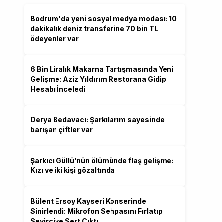
Bodrum'da yeni sosyal medya modası: 10
dakikalık deniz transferine 70 bin TL
ödeyenler var
6 Bin Liralık Makarna Tartışmasında Yeni
Gelişme: Aziz Yıldırım Restorana Gidip
Hesabı İnceledi
Derya Bedavacı: Şarkılarım sayesinde
barışan çiftler var
Şarkıcı Güllü’nün ölümünde flaş gelişme:
Kızı ve iki kişi gözaltında
Bülent Ersoy Kayseri Konserinde
Sinirlendi: Mikrofon Sehpasını Fırlatıp
Seyirciye Sert Çıktı