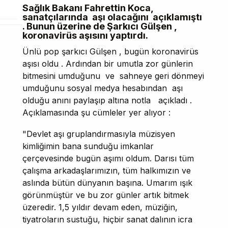
Sağlık Bakanı Fahrettin Koca,
sanatçılarında aşı olacağını açıklamıştı
. Bunun üzerine de Şarkıcı Gülşen ,
koronavirüs aşısını yaptırdı.
Ünlü pop şarkıcı Gülşen , bugün koronavirüs
aşısı oldu . Ardından bir umutla zor günlerin
bitmesini umduğunu ve sahneye geri dönmeyi
umduğunu sosyal medya hesabından aşı
olduğu anını paylaşıp altına notla açıkladı .
Açıklamasında şu cümleler yer alıyor :
"Devlet aşı gruplandırmasıyla müzisyen
kimliğimin bana sunduğu imkanlar
çerçevesinde bugün aşımı oldum. Darısı tüm
çalışma arkadaşlarımızın, tüm halkımızın ve
aslında bütün dünyanın başına. Umarım ışık
görünmüştür ve bu zor günler artık bitmek
üzeredir. 1,5 yıldır devam eden, müziğin,
tiyatroların sustuğu, hiçbir sanat dalının icra