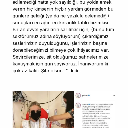
edilemediği hatta yok sayıldığı, bu yolda emek
veren hiç kimsenin hiçbir yardım görmeden bu
günlere geldiği (ya da ne yazık ki gelemediği)
sonuçları en ağır, en karanlık tablo bizimkisi.
Bir an evvel yaraların sarılması için, (bunu tüm
sektörümüz adına söylüyorum) çıkardığımız
seslerimizin duyulduğunu, işlerimizin başına
dönebileceğimizi bilmeye çok ihtiyacımız var.
Seyircilerimize, ait olduğumuz sahnelerimize
kavuşmak için gün sayıyoruz. İnanıyorum ki
çok az kaldı. Şifa olsun..." dedi .