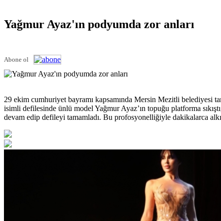
Yağmur Ayaz'ın podyumda zor anları
Abone ol
29 ekim cumhuriyet bayramı kapsamında Mersin Mezitli belediyesi ta
isimli defilesinde ünlü model Yağmur Ayaz’ın topuğu platforma sıkış
devam edip defileyi tamamladı. Bu profosyonelliğiyle dakikalarca alkı