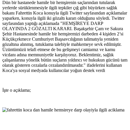
Dün bir hastanede hamile bir hemşirenin saçlarından tutularak
yerlerde sürüklenmesiyle ilgili tepkiler çığ gibi büyürken sağlık
bakanı Fahrettin Koca konuyla ilgili Twitter sayfasından açıklamalar
yaparken, konuyla ilgili iki gözaltı kararı olduğunu söyledi. Twitter
sayfasından yaptığı açıklamada "HEMŞİREYE DARP
OLAYINDA 2 GÖZALTI KARARI. Başakşehir Çam ve Sakura
Şehir Hastanesinde hamile bir hemşiremizi darbeden 4 kişiden 2’si
Küçükçekmece Cumhuriyet Başsavcılığının talimatıyla yeniden
gözaltına alınmış, tutuklama talebiyle mahkemeye sevk edilmiştir.
Üzüntümüzü telafi etmese de bu gelişmeyi camiamız ve kamu
vicdanı adına memnuniyetle karşılıyoruz. Beklentimiz, sağlık
çalışanlarına yönelik bütün suçların yıldırıcı ve hukukun gücünü tam
olarak gösteren cezalarla cezalandırılmasıdır." ifadelerini kullanan
Koca'ya sosyal medyada kullanıcılar yoğun destek verdi
İşte o açıklama;