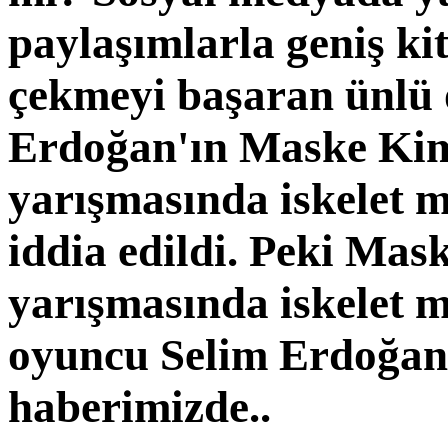
paylaşımlarla geniş kit
çekmeyi başaran ünlü
Erdoğan'ın Maske Kim
yarışmasında iskelet m
iddia edildi. Peki Mas
yarışmasında iskelet 
oyuncu Selim Erdoğan
haberimizde..