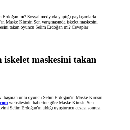
m Erdoğan mı? Sosyal medyada yaptığı paylaşımlarla
n'ın Maske Kimsin Sen yarışmasında iskelet maskesini
skesini takan oyuncu Selim Erdoğan mı? Cevaplar
iskelet maskesini takan
meyi başaran ünlü oyuncu Selim Erdoğan'ın Maske Kimsin
.com
websitesinin haberine göre Maske Kimsin Sen
akvimi Selim Erdoğan'ın aldığı uyuşturucu cezası sonrası