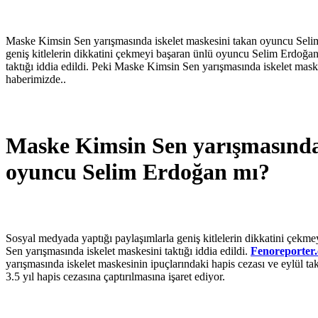
Maske Kimsin Sen yarışmasında iskelet maskesini takan oyuncu Seli
geniş kitlelerin dikkatini çekmeyi başaran ünlü oyuncu Selim Erdoğa
taktığı iddia edildi. Peki Maske Kimsin Sen yarışmasında iskelet ma
haberimizde..
Maske Kimsin Sen yarışmasında 
oyuncu Selim Erdoğan mı?
Sosyal medyada yaptığı paylaşımlarla geniş kitlelerin dikkatini çek
Sen yarışmasında iskelet maskesini taktığı iddia edildi.
Fenoreporter
yarışmasında iskelet maskesinin ipuçlarındaki hapis cezası ve eylül t
3.5 yıl hapis cezasına çaptırılmasına işaret ediyor.