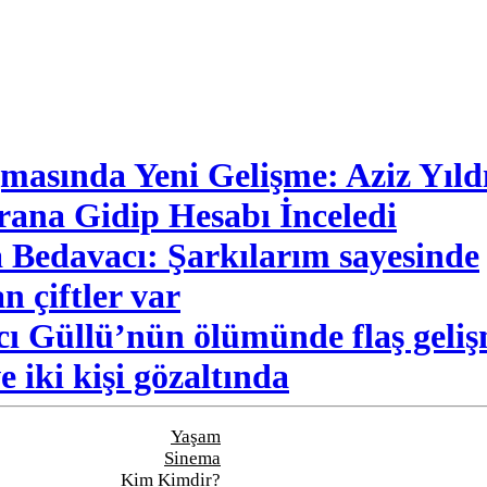
şmasında Yeni Gelişme: Aziz Yıld
rana Gidip Hesabı İnceledi
 Bedavacı: Şarkılarım sayesinde
n çiftler var
cı Güllü’nün ölümünde flaş geli
e iki kişi gözaltında
Yaşam
Sinema
Kim Kimdir?