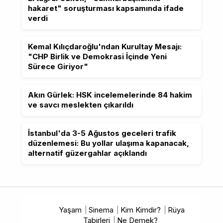
hakaret" soruşturması kapsamında ifade
verdi
Kemal Kılıçdaroğlu'ndan Kurultay Mesajı:
"CHP Birlik ve Demokrasi İçinde Yeni
Sürece Giriyor"
Akın Gürlek: HSK incelemelerinde 84 hakim
ve savcı meslekten çıkarıldı
İstanbul'da 3-5 Ağustos geceleri trafik
düzenlemesi: Bu yollar ulaşıma kapanacak,
alternatif güzergahlar açıklandı
Yaşam
Sinema
Kim Kimdir?
Rüya
Tabirleri
Ne Demek?