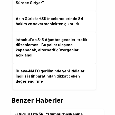
Sürece Giriyor"
Akın Gürlek: HSK incelemelerinde 84
hakim ve savcı meslekten çıkarıldı
İstanbul'da 3-5 Ağustos geceleri trafik
düzenlemesi: Bu yollar ulaşıma
kapanacak, alternatif güzergahlar
açıklandı
Rusya-NATO geriliminde yeni iddialar:
İngiliz istihbaratından dikkat çeken
değerlendirme
Benzer Haberler
Ertuğrul Özkök, "Cumhurbaşkanına