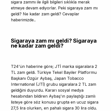
sigara zammı ile ilgili bilgileri sıklıkla merak
etmeye devam ediyorlar. Peki sigaraya zam mı
geldi? Ne kadar zam geldi? Cevaplar
haberimizde..
Sigaraya zam mı geldi? Sigaraya
ne kadar zam geldi?
T24'ün haberine göre; JTİ marka sigaralara 2
TL zam geldi. Türkiye Tekel Bayiler Platformu
Başkanı Özgür Aybaş, Japan Tobacco
International (JTİ) grubu sigaralara 2 TL zam
geldiğini duyurdu. Kararı sosyal medya
hesabından bildiren Aybaş'ın paylaştığı zamlı
listeye göre söz konusu grupta en ucuz sigara
27,5 lira olurken, en pahalı sigara 30 lira oldu.