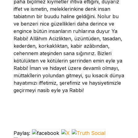
paha biçilmez kıymetler ihtiva ettiğini, duyarız
iffet ve ismetin, meleklerinkine denk insan
tabiatının bir buudu haline geldiğini. Nolur bu
ve benzeri nice güzellikleri daha derince ve
engince bütün insanların ruhlarına duyur Ya
Rabbi! Allâhım Acizlikten, üzüntüden, tasadan,
kederden, korkaklıktan, kabir azâbından,
cehennem ateşinden sana sığınırız. Bizleri
kötülükten ve kötülerin şerrinden emin eyle ya
Rabbi! İman ve hidayet üzere devamlı olmayı,
müttakîlerin yolundan gitmeyi, şu kısacık dünya
hayatımızı iffetimiz, şerefimiz ve haysiyetimizle
geçirmeyi nasib eyle ya Rabbi!
Paylaş: