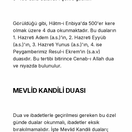
Görüldüğü gibi, Hâtm-i Enbiya'da 500'er kere
olmak üzere 4 dua okunmaktadır. Bu duaların
1. Hazreti Adem (a.s.)'in, 2. Hazreti Eyyüb
(a.s.)'ın, 3. Hazreti Yunus (a.s.)'ın, 4. ise
Peygamberimiz Resul-i Ekrem'in (s.a.v)
duasıdır. Bu tertibi bitirince Cenab-ı Allah dua
ve niyazda bulunulur.
MEVLİD KANDİLİ DUASI
Dua ve ibadetlerle geçirilmesi gereken bu özel
günde dualar okunmalı, ibadetler eksik
bırakılmamalıdır. İşte Mevlid Kandili duaları;