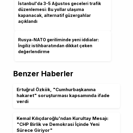
İstanbul'da 3-5 Ağustos geceleri trafik
düzenlemesi: Bu yollar ulaşıma
kapanacak, alternatif güzergahlar
açıklandı
Rusya-NATO geriliminde yeni iddialar:
İngiliz istihbaratından dikkat çeken
değerlendirme
Benzer Haberler
Ertuğrul Özkök, "Cumhurbaşkanına
hakaret" soruşturması kapsamında ifade
verdi
Kemal Kılıçdaroğlu'ndan Kurultay Mesajı:
"CHP Birlik ve Demokrasi İçinde Yeni
Sürece Giriyor"