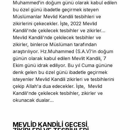
Muhammed'in doğum günü olarak kabul edilen
bu özel günü ibadetle geçirmek isteyen
Müslümanlar Mevlid Kandili tesbihleri ve
zikirlerini çekecekler. İşte, 2022 Mevlid
Kandili'nde çekilecek tesbihler ve zikirler…
Mevlid Kandili'nde çekilecek tesbihler ve
zikirler, binlerce Müslüman tarafından
araştırılıyor. Hz.Muhammed (S.A.V)'in doğum
günün olarak kabul edilen Mevlit Kandili, 7
Ekim günü idrak ediliyor. Bu yıl Cuma gününe
denk gelen bu özel günü ibadetle geçirmek
isteyenler Mevlid Kandili zikirleri ve tesbihlerini
çekip Allah'a dua edecekler. İşte, Mevlid
Kandili'nde çekilecek tesbihler, zikirler ve
okunacak dualar…
MEVLİD KANDİLİ GECESİ