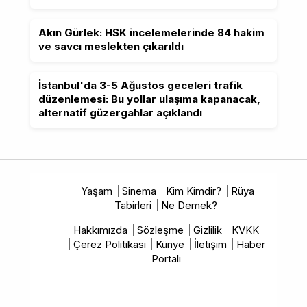
Akın Gürlek: HSK incelemelerinde 84 hakim
ve savcı meslekten çıkarıldı
İstanbul'da 3-5 Ağustos geceleri trafik
düzenlemesi: Bu yollar ulaşıma kapanacak,
alternatif güzergahlar açıklandı
Yaşam
Sinema
Kim Kimdir?
Rüya
Tabirleri
Ne Demek?
Hakkımızda
Sözleşme
Gizlilik
KVKK
Çerez Politikası
Künye
İletişim
Haber
Portalı