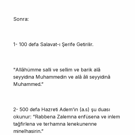
Sonra:
1- 100 defa Salavat-ı Şerife Getirilir.
"Allâhümme salli ve sellim ve barik alâ
seyyidina Muhammedin ve alâ âli seyyidinâ
Muhammed.”
2- 500 defa Hazreti Adem'in (a.s) şu duası
okunur: ”Rabbena Zalemna enfüsena ve inlem
tağfirlena ve terhamna lenekunenne
minelhasirin.”