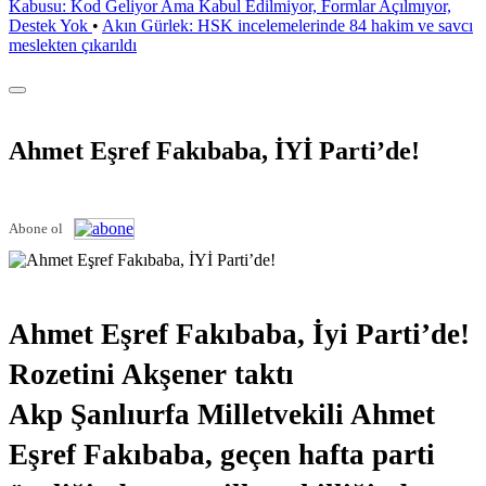
Kabusu: Kod Geliyor Ama Kabul Edilmiyor, Formlar Açılmıyor,
Destek Yok
•
Akın Gürlek: HSK incelemelerinde 84 hakim ve savcı
meslekten çıkarıldı
Ahmet Eşref Fakıbaba, İYİ Parti’de!
Abone ol
Ahmet Eşref Fakıbaba, İyi Parti’de!
Rozetini Akşener taktı
Akp Şanlıurfa Milletvekili Ahmet
Eşref Fakıbaba, geçen hafta parti