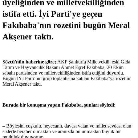
üyeliğinden ve milletvekilliğinden
istifa etti. İyi Parti'ye geçen
Fakıbaba'nın rozetini bugün Meral
Akşener taktı.
Sözcü'nün haberine göre;
AKP Şanlıurfa Milletvekili, eski Gıda
Tarım ve Hayvancılık Bakanı Ahmet Eşref Fakıbaba, 20 Ekim
sabahı partisinden ve milletvekilliğinden istifa ettiğini duyurdu.
Bugün İYİ Parti’nin grup toplantısına katılan Fakıbaba’ya rozetini
Meral Akşener taktı.
Burada bir konuşma yapan Fakıbaba, şunları söyledi:
– Böylesini coşkulu, heyecanlı, davası vatan ve millet sevdası olan
sizlerle beraber olmaktan ve aranızda bulunmaktan büyük bir
mutluluk duyuyorum.