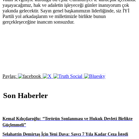
yaşayacağımız, hak ve adaletin işleyeceği günler inanıyorum çok
yakında gelecektir. Sayın genel başkanımızın liderliğinde, siz İYİ
Partili yol arkadaşlarım ve milletimizle birlikte bunun
gerçekleşeceğine inancım sonsuzdur.
Paylaş:
Son Haberler
Kemal Kılıçdaroğlu: “Terörün Sonlanması ve Hukuk Devleti Birlikte
Güçlenmeli”
Selahattin Demirtaş İçin Yeni Dava: Savcı 7 Yıla Kadar Ceza İstedi