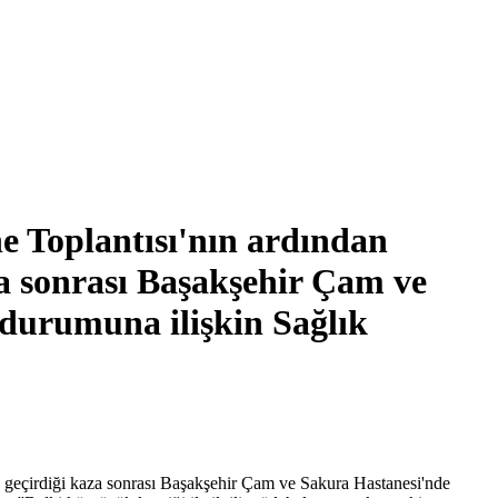
e Toplantısı'nın ardından
za sonrası Başakşehir Çam ve
 durumuna ilişkin Sağlık
a geçirdiği kaza sonrası Başakşehir Çam ve Sakura Hastanesi'nde