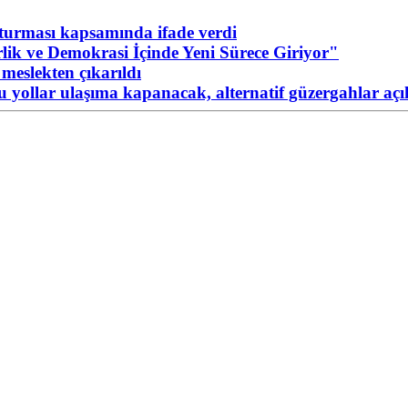
urması kapsamında ifade verdi
ik ve Demokrasi İçinde Yeni Sürece Giriyor"
meslekten çıkarıldı
Bu yollar ulaşıma kapanacak, alternatif güzergahlar açı