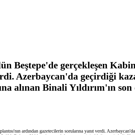
dün Beştepe'de gerçekleşen Kabin
verdi. Azerbaycan'da geçirdiği ka
ına alınan Binali Yıldırım'ın son
antısı'nın ardından gazetecilerin sorularına yanıt verdi. Azerbaycan'd