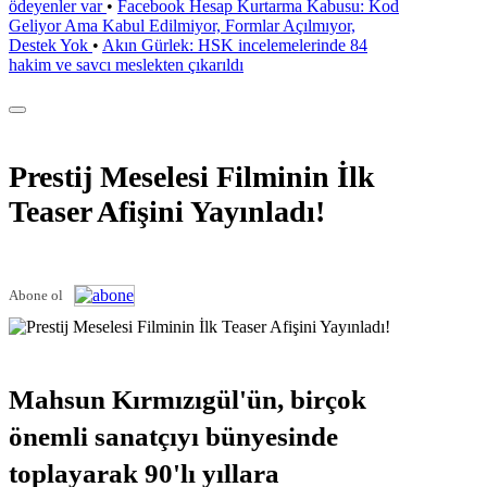
ödeyenler var
•
Facebook Hesap Kurtarma Kabusu: Kod
Geliyor Ama Kabul Edilmiyor, Formlar Açılmıyor,
Destek Yok
•
Akın Gürlek: HSK incelemelerinde 84
hakim ve savcı meslekten çıkarıldı
Prestij Meselesi Filminin İlk
Teaser Afişini Yayınladı!
Abone ol
Mahsun Kırmızıgül'ün, birçok
önemli sanatçıyı bünyesinde
toplayarak 90'lı yıllara