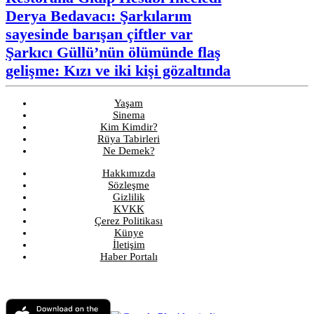
Derya Bedavacı: Şarkılarım
sayesinde barışan çiftler var
Şarkıcı Güllü’nün ölümünde flaş
gelişme: Kızı ve iki kişi gözaltında
Yaşam
Sinema
Kim Kimdir?
Rüya Tabirleri
Ne Demek?
Hakkımızda
Sözleşme
Gizlilik
KVKK
Çerez Politikası
Künye
İletişim
Haber Portalı