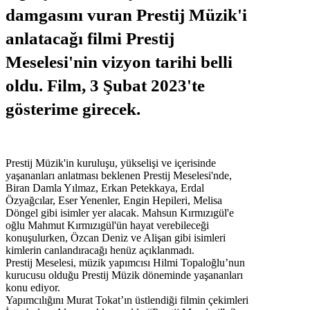
damgasını vuran Prestij Müzik'i
anlatacağı filmi Prestij
Meselesi'nin vizyon tarihi belli
oldu. Film, 3 Şubat 2023'te
gösterime girecek.
Prestij Müzik'in kuruluşu, yükselişi ve içerisinde
yaşananları anlatması beklenen Prestij Meselesi'nde,
Biran Damla Yılmaz, Erkan Petekkaya, Erdal
Özyağcılar, Eser Yenenler, Engin Hepileri, Melisa
Döngel gibi isimler yer alacak. Mahsun Kırmızıgül'e
oğlu Mahmut Kırmızıgül'ün hayat verebileceği
konuşulurken, Özcan Deniz ve Alişan gibi isimleri
kimlerin canlandıracağı henüz açıklanmadı.
Prestij Meselesi, müzik yapımcısı Hilmi Topaloğlu’nun
kurucusu olduğu Prestij Müzik döneminde yaşananları
konu ediyor.
Yapımcılığını Murat Tokat’ın üstlendiği filmin çekimleri