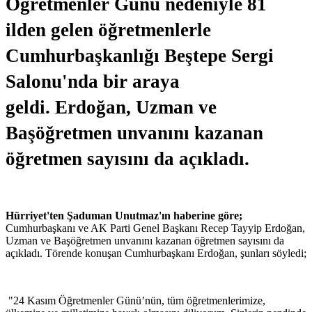
Öğretmenler Günü nedeniyle 81
ilden gelen öğretmenlerle
Cumhurbaşkanlığı Beştepe Sergi
Salonu'nda bir araya
geldi. Erdoğan, Uzman ve
Başöğretmen unvanını kazanan
öğretmen sayısını da açıkladı.
Hürriyet'ten Şaduman Unutmaz'ın haberine göre;
Cumhurbaşkanı ve AK Parti Genel Başkanı Recep Tayyip Erdoğan,
Uzman ve Başöğretmen unvanını kazanan öğretmen sayısını da
açıkladı. Törende konuşan Cumhurbaşkanı Erdoğan, şunları söyledi;
"24 Kasım Öğretmenler Günü’nün, tüm öğretmenlerimize,