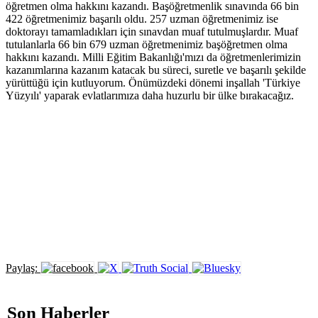
öğretmen olma hakkını kazandı. Başöğretmenlik sınavında 66 bin
422 öğretmenimiz başarılı oldu. 257 uzman öğretmenimiz ise
doktorayı tamamladıkları için sınavdan muaf tutulmuşlardır. Muaf
tutulanlarla 66 bin 679 uzman öğretmenimiz başöğretmen olma
hakkını kazandı. Milli Eğitim Bakanlığı'mızı da öğretmenlerimizin
kazanımlarına kazanım katacak bu süreci, suretle ve başarılı şekilde
yürüttüğü için kutluyorum. Önümüzdeki dönemi inşallah 'Türkiye
Yüzyılı' yaparak evlatlarımıza daha huzurlu bir ülke bırakacağız.
Paylaş:
Son Haberler