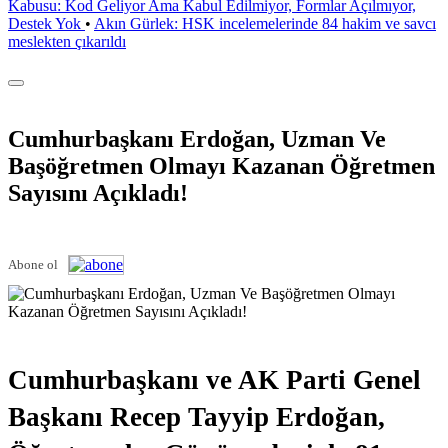
Kabusu: Kod Geliyor Ama Kabul Edilmiyor, Formlar Açılmıyor,
Destek Yok
•
Akın Gürlek: HSK incelemelerinde 84 hakim ve savcı
meslekten çıkarıldı
Cumhurbaşkanı Erdoğan, Uzman Ve
Başöğretmen Olmayı Kazanan Öğretmen
Sayısını Açıkladı!
Abone ol
Cumhurbaşkanı ve AK Parti Genel
Başkanı Recep Tayyip Erdoğan,