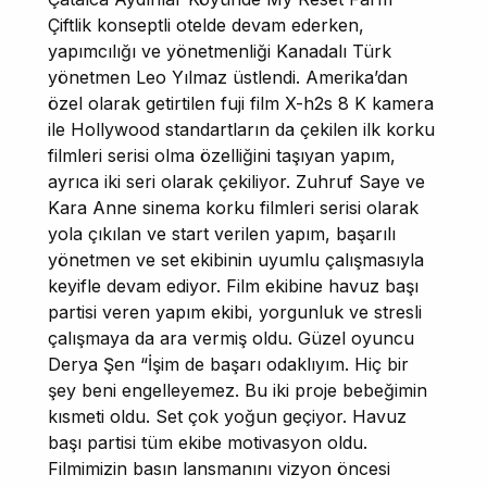
Çiftlik konseptli otelde devam ederken,
yapımcılığı ve yönetmenliği Kanadalı Türk
yönetmen Leo Yılmaz üstlendi. Amerika’dan
özel olarak getirtilen fuji film X-h2s 8 K kamera
ile Hollywood standartların da çekilen ilk korku
filmleri serisi olma özelliğini taşıyan yapım,
ayrıca iki seri olarak çekiliyor. Zuhruf Saye ve
Kara Anne sinema korku filmleri serisi olarak
yola çıkılan ve start verilen yapım, başarılı
yönetmen ve set ekibinin uyumlu çalışmasıyla
keyifle devam ediyor. Film ekibine havuz başı
partisi veren yapım ekibi, yorgunluk ve stresli
çalışmaya da ara vermiş oldu. Güzel oyuncu
Derya Şen “İşim de başarı odaklıyım. Hiç bir
şey beni engelleyemez. Bu iki proje bebeğimin
kısmeti oldu. Set çok yoğun geçiyor. Havuz
başı partisi tüm ekibe motivasyon oldu.
Filmimizin basın lansmanını vizyon öncesi