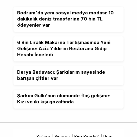
Bodrum'da yeni sosyal medya modası: 10
dakikalık deniz transferine 70 bin TL
ödeyenler var
6 Bin Liralık Makarna Tartışmasında Yeni
Gelişme: Aziz Yıldırım Restorana Gidip
Hesabı İnceledi
Derya Bedavacı: Şarkılarım sayesinde
barışan çiftler var
Şarkıcı Güllü’nün ölümünde flaş gelişme:
Kızı ve iki kişi gözaltında
Yaşam
Sinema
Kim Kimdir?
Rüya