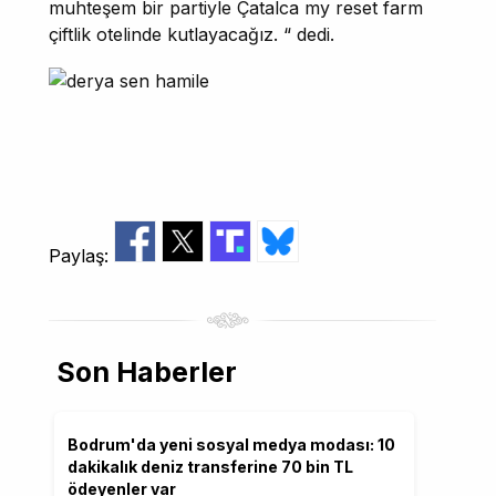
muhteşem bir partiyle Çatalca my reset farm
çiftlik otelinde kutlayacağız. “ dedi.
Paylaş:
Son Haberler
Bodrum'da yeni sosyal medya modası: 10
dakikalık deniz transferine 70 bin TL
ödeyenler var