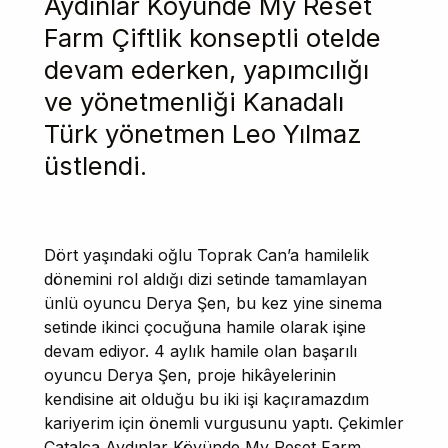
Aydınlar Köyünde My Reset
Farm Çiftlik konseptli otelde
devam ederken, yapımcılığı
ve yönetmenliği Kanadalı
Türk yönetmen Leo Yılmaz
üstlendi.
Dört yaşındaki oğlu Toprak Can’a hamilelik
dönemini rol aldığı dizi setinde tamamlayan
ünlü oyuncu Derya Şen, bu kez yine sinema
setinde ikinci çocuğuna hamile olarak işine
devam ediyor. 4 aylık hamile olan başarılı
oyuncu Derya Şen, proje hikâyelerinin
kendisine ait olduğu bu iki işi kaçıramazdım
kariyerim için önemli vurgusunu yaptı. Çekimler
Çatalca Aydınlar Köyünde My Reset Farm