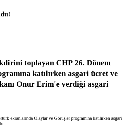
ldu!
takdirini toplayan CHP 26. Dönem
gramına katılırken asgari ücret ve
aşkanı Onur Erim'e verdiği asgari
türk ekranlarında Olaylar ve Görüşler programına katılırken asgari
ldu.