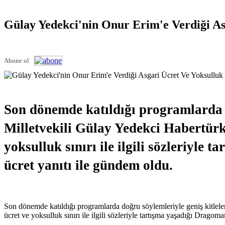
Gülay Yedekci'nin Onur Erim'e Verdiği A
Abone ol
Son dönemde katıldığı programlarda 
Milletvekili Gülay Yedekci Habertürk
yoksulluk sınırı ile ilgili sözleriyl
ücret yanıtı ile gündem oldu.
Son dönemde katıldığı programlarda doğru söylemleriyle geniş kitlele
ücret ve yoksulluk sınırı ile ilgili sözleriyle tartışma yaşadığı Drago