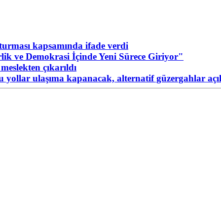
urması kapsamında ifade verdi
ik ve Demokrasi İçinde Yeni Sürece Giriyor"
meslekten çıkarıldı
Bu yollar ulaşıma kapanacak, alternatif güzergahlar açı