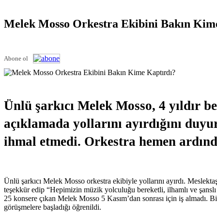
Melek Mosso Orkestra Ekibini Bakın Kim
Abone ol
Ünlü şarkıcı Melek Mosso, 4 yıldır be
açıklamada yollarını ayırdığını duyu
ihmal etmedi. Orkestra hemen ardında
Ünlü şarkıcı Melek Mosso orkestra ekibiyle yollarını ayırdı. Meslekta
teşekkür edip “Hepimizin müzik yolculuğu bereketli, ilhamlı ve şanslı
25 konsere çıkan Melek Mosso 5 Kasım’dan sonrası için iş almadı. Bir 
görüşmelere başladığı öğrenildi.