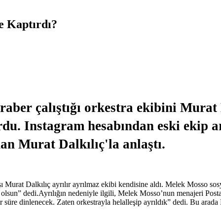
e Kaptırdı?
raber çalıştığı orkestra ekibini Murat 
rdu. Instagram hesabından eski ekip a
n Murat Dalkılıç'la anlaştı.
şı Murat Dalkılıç ayrılır ayrılmaz ekibi kendisine aldı. Melek Mosso so
 olsun” dedi.Ayrılığın nedeniyle ilgili, Melek Mosso’nun menajeri Post
süre dinlenecek. Zaten orkestrayla helalleşip ayrıldık” dedi. Bu arada 