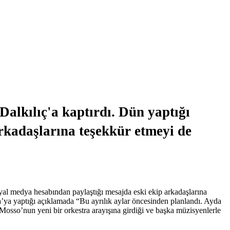
Dalkılıç'a kaptırdı. Dün yaptığı
rkadaşlarına teşekkür etmeyi de
syal medya hesabından paylaştığı mesajda eski ekip arkadaşlarına
a’ya yaptığı açıklamada “Bu ayrılık aylar öncesinden planlandı. Ayda
Mosso’nun yeni bir orkestra arayışına girdiği ve başka müzisyenlerle