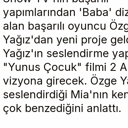
yapımlarından 'Baba' diz
alan başarılı oyuncu Öz
Yağız'dan yeni proje gel
Yağız'ın seslendirme yap
"Yunus Çocuk" filmi 2 Ar
vizyona girecek. Özge Y
seslendirdiği Mia'nın ke
çok benzediğini anlattı.