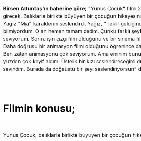
Birsen Altuntaş'ın haberine göre;
"Yunus Çocuk" filmi 2 
girecek. Balıklarla birlikte büyüyen bir çocuğun hikayesin
Yağız "Mia" karakterini seslendirdi. Yağız, "Teklif geldiği
bilmiyordum. O an hemen tamam dedim. Çünkü farklı şeyl
seviyorum. Sonra işin çizgi film olduğunu ve bir sinema f
Daha doğrusu bir animasyon filmi olduğunu öğrenince d
Ben zaten animasyonu çok seviyorum. Ama eminim bunu 4
yüzden çok keyif aldım. Üstelik bir kızı seslendireceğimi
sevindim. Burada da doğaüstü bir şeyi seslendiriyorsun" d
Filmin konusu;
Yunus Çocuk, balıklarla birlikte büyüyen bir çocuğun hika