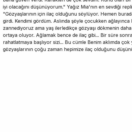
iyi olacağını düşünüyorum." Yağız Mia'nın en sevdiği repliğ
"Gözyaşlarının için ilaç olduğunu söylüyor. Hemen burad
girdi. Kendimi gördüm. Aslında şöyle çocukken ağlayınca 
zannediyoruz ama yaş ilerledikçe gözyaşı dökmenin daha h
ortaya oluyor. Ağlamak bence de ilaç gibi... Bir süre sonra 
rahatlatmaya başlıyor sizi... Bu cümle Benim aklımda çok 
gözyaşlarının çoğu zaman hepimize ilaç olduğunu düşün