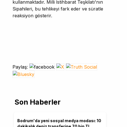
kullanmaktadır. Milli İstihbarat Teşkilatı'nın
Sipahileri, bu tehlikeyi fark eder ve süratle
reaksiyon gösterir.
Paylaş:
Son Haberler
Bodrum'da yeni sosyal medya modası: 10
dakikalık deniz transferine 70 bin TL