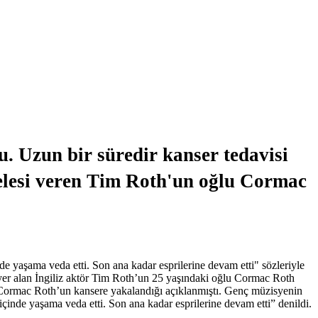
 Uzun bir süredir kanser tedavisi
delesi veren Tim Roth'un oğlu Cormac
e yaşama veda etti. Son ana kadar esprilerine devam etti" sözleriyle
 yer alan İngiliz aktör Tim Roth’un 25 yaşındaki oğlu Cormac Roth
 Cormac Roth’un kansere yakalandığı açıklanmıştı. Genç müzisyenin
r içinde yaşama veda etti. Son ana kadar esprilerine devam etti” denildi.