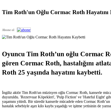
Tim Roth'un Oğlu Cormac Roth Hayatını 
Abone ol
Oyuncu Tim Roth’un oğlu Cormac Roth
gören Cormac Roth, hastalığını atla
Roth 25 yaşında hayatını kaybetti.
İngiliz aktör Tim Roth'un müzisyen oğlu Cormac Roth, kanserle mücadel
duyuruldu. 'Rezervuar Köpekleri', 'Pulp Fiction' ve 'Hateful Eight' 
yaşamını yitirdi. Bir süredir kanserle mücadele eden Cormac Roth’u
hastalık sebebiyle aşırı kilo kaybı yaşadığı ve işitme yetisinin de yarı