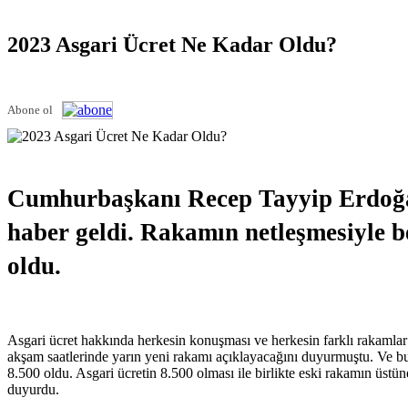
2023 Asgari Ücret Ne Kadar Oldu?
Abone ol
Cumhurbaşkanı Recep Tayyip Erdoğan 
haber geldi. Rakamın netleşmesiyle b
oldu.
Asgari ücret hakkında herkesin konuşması ve herkesin farklı rakaml
akşam saatlerinde yarın yeni rakamı açıklayacağını duyurmuştu. Ve bu 
8.500 oldu. Asgari ücretin 8.500 olması ile birlikte eski rakamın üs
duyurdu.