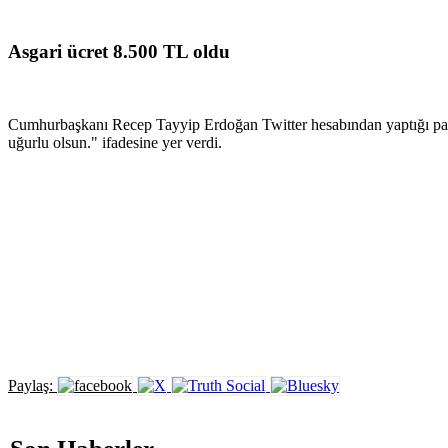
Asgari ücret 8.500 TL oldu
Cumhurbaşkanı Recep Tayyip Erdoğan Twitter hesabından yaptığı paylaş
uğurlu olsun." ifadesine yer verdi.
Paylaş: