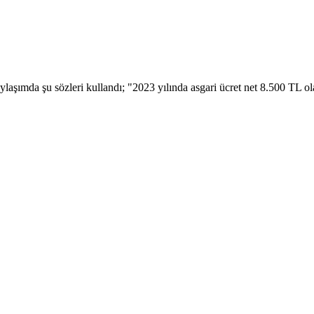
ımda şu sözleri kullandı; "2023 yılında asgari ücret net 8.500 TL olar