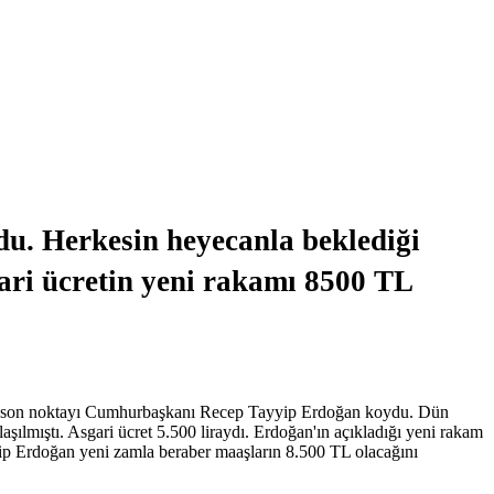
u. Herkesin heyecanla beklediği
gari ücretin yeni rakamı 8500 TL
tine son noktayı Cumhurbaşkanı Recep Tayyip Erdoğan koydu. Dün
şılmıştı. Asgari ücret 5.500 liraydı. Erdoğan'ın açıkladığı yeni rakam
yyip Erdoğan yeni zamla beraber maaşların 8.500 TL olacağını