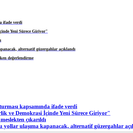
 ifade verdi
inde Yeni Sürece Giriyor"
ı
apanacak, alternatif güzergahlar açıklandı
eken değerlendirme
urması kapsamında ifade verdi
ik ve Demokrasi İçinde Yeni Sürece Giriyor"
meslekten çıkarıldı
Bu yollar ulaşıma kapanacak, alternatif güzergahlar açı