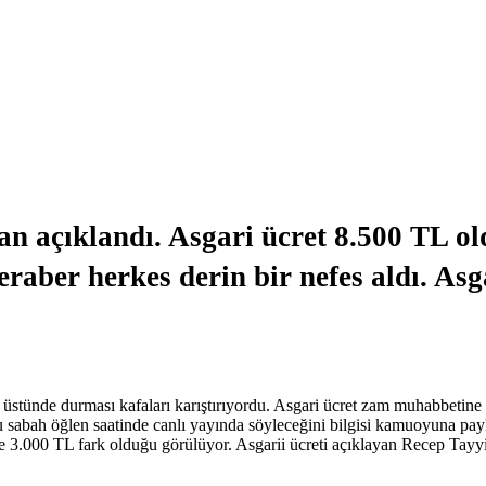
açıklandı. Asgari ücret 8.500 TL old
eraber herkes derin bir nefes aldı. As
ar üstünde durması kafaları karıştırıyordu. Asgari ücret zam muhabbe
sabah öğlen saatinde canlı yayında söyleceğini bilgisi kamuoyuna payla
tüne 3.000 TL fark olduğu görülüyor. Asgarii ücreti açıklayan Recep Ta