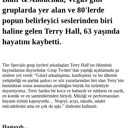
gruplarda yer alan ve 80'lerde
popun belirleyici seslerinden biri
haline gelen Terry Hall, 63 yaşında
hayatını kaybetti.
The Specials grup üyeleri arkadaşları Terry Hall’un ölümünü
hayranlarına duyurdular. Grup Twitter’dan yaptığı açıklamada şu
sözlere yer verdi: “Güzel arkadaşımız, kardeşimiz ve bu ülkenin
yetiştirdiği en parlak şarkıcı ve söz yazarlarından biri olan Terry’nin
hastalıktan sonra aramızdan ayrıldığını büyük bir üzüntüyle
duyuruyoruz. Terry harika bir koca ve babaydı ve ruhların en nazik,
en komik ve en samimilerinden biriydi. Müziği ve performansları
hayatın özünü kapsıyordu… Neşeyi, acıyı, mizahı, adalet
mücadelesini ama en çok da aşkı.” ifadesini kullandı.
Hastaydı...