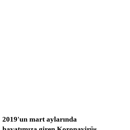
2019'un mart aylarında
hayatımıza giren Koronavirüs