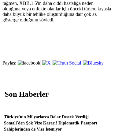
rağmen, XBB.1.5'in daha ciddi hastalığa neden
olduğuna veya enfekte olanlar için önceki türlere kıyasla
daha büyük bir tehlike oluşturduğuna dair çok az
gösterge olduğunu söyledi.
Paylaş:
Son Haberler
Türkiye'nin Milyarlarca Dolar Destek Verdiği
Somali'den Şok Vize Kararı! Diplomatik Pasaport
Sahiplerinden de Vize İsteniyor