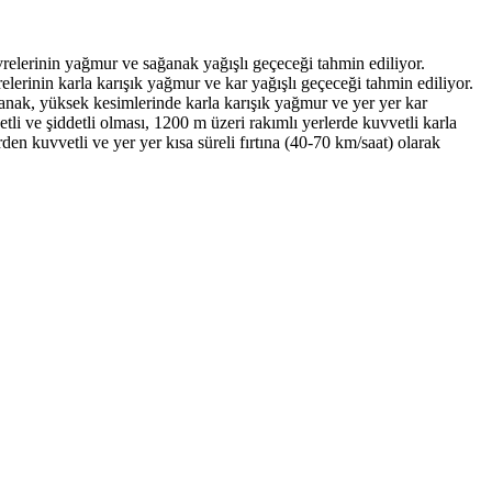
evrelerinin yağmur ve sağanak yağışlı geçeceği tahmin ediliyor.
lerinin karla karışık yağmur ve kar yağışlı geçeceği tahmin ediliyor.
ağanak, yüksek kesimlerinde karla karışık yağmur ve yer yer kar
li ve şiddetli olması, 1200 m üzeri rakımlı yerlerde kuvvetli karla
n kuvvetli ve yer yer kısa süreli fırtına (40-70 km/saat) olarak