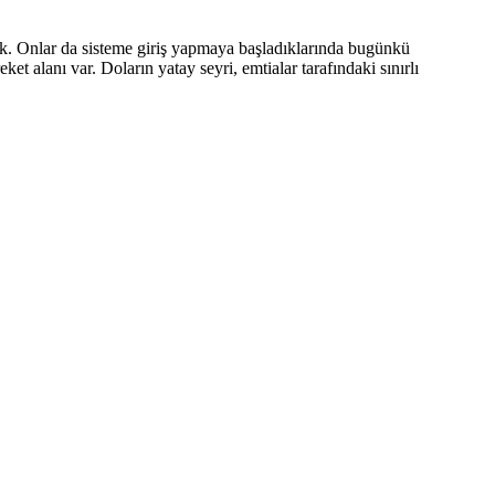
ük. Onlar da sisteme giriş yapmaya başladıklarında bugünkü
t alanı var. Doların yatay seyri, emtialar tarafındaki sınırlı