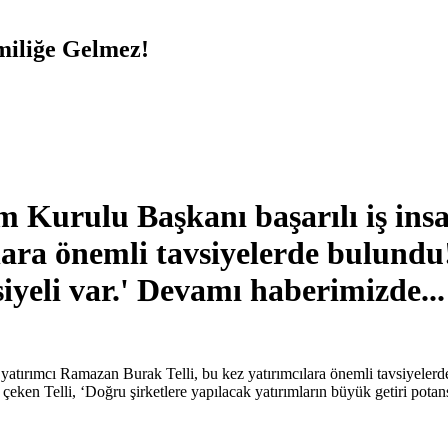
miliğe Gelmez!
Kurulu Başkanı başarılı iş insan
ara önemli tavsiyelerde bulundu!
iyeli var.' Devamı haberimizde...
atırımcı Ramazan Burak Telli, bu kez yatırımcılara önemli tavsiyelerde
 çeken Telli, ‘Doğru şirketlere yapılacak yatırımların büyük getiri pota