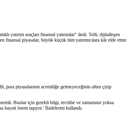
 yatırım araçları finansal yatırımlar" dedi. Telli, dijitalleşen
elen finansal piyasalar, büyük küçük tüm yatırımcılara kâr elde etme
, para piyasalarının acemiliğe gelmeyeceğinin altını çizip
emli. Bunlar için gerekli bilgi, tecrübe ve zamanınız yoksa
 hayati önem taşıyor.’ İfadelerini kullandı.