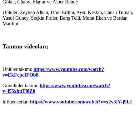
Göker, Chaby, Elanur ve Alper Rende
Ünlüler; Zeynep Alkan, Ümit Erdim, Aysu Keskin, Cansu Tuman,
Yusuf Güney, Seçkin Piriler, Barış Telli, Murat Eken ve Berdan
Mardini
Tanıtım videoları;
Ünlüler takımı:
https://www.youtube.com/watch?
v=EkFcpcIFOb8
Gönüllüler takımı:
https://www.youtube.com/watch?
v=l55xhuT9lZ0
Influencerlar:
https://www.youtube.com/watch?v=x2y3jY-j9LI