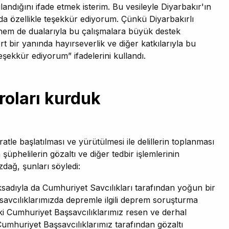
ılandığını ifade etmek isterim. Bu vesileyle Diyarbakır'ın
 da özellikle teşekkür ediyorum. Çünkü Diyarbakırlı
hem de dualarıyla bu çalışmalara büyük destek
 bir yanında hayırseverlik ve diğer katkılarıyla bu
şekkür ediyorum” ifadelerini kullandı.
oları kurduk
tle başlatılması ve yürütülmesi ile delillerin toplanması
phelilerin gözaltı ve diğer tedbir işlemlerinin
ağ, şunları söyledi:
 maksadıyla da Cumhuriyet Savcılıkları tarafından yoğun bir
avcılıklarımızda depremle ilgili deprem soruşturma
ki Cumhuriyet Başsavcılıklarımız resen ve derhal
Cumhuriyet Başsavcılıklarımız tarafından gözaltı