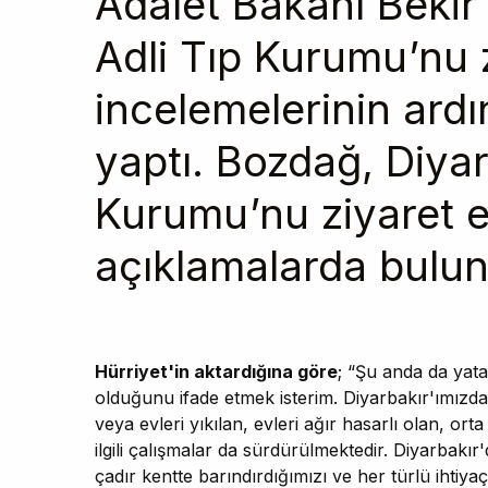
Adalet Bakanı Bekir
Adli Tıp Kurumu’nu z
incelemelerinin ard
yaptı. Bozdağ, Diyar
Kurumu’nu ziyaret e
açıklamalarda bulu
Hürriyet'in aktardığına göre
; “Şu anda da yat
olduğunu ifade etmek isterim. Diyarbakır'ımızd
veya evleri yıkılan, evleri ağır hasarlı olan, ort
ilgili çalışmalar da sürdürülmektedir. Diyarbakı
çadır kentte barındırdığımızı ve her türlü ihtiya