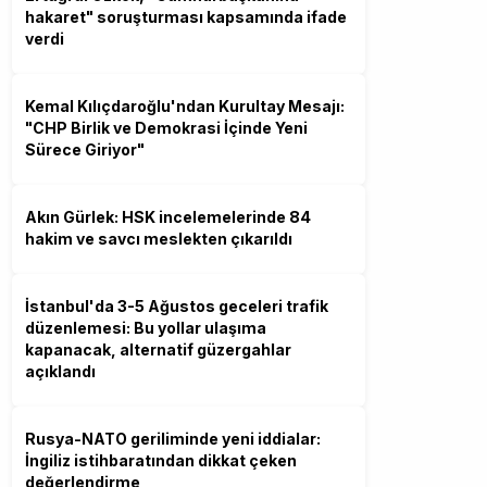
hakaret" soruşturması kapsamında ifade
verdi
Kemal Kılıçdaroğlu'ndan Kurultay Mesajı:
"CHP Birlik ve Demokrasi İçinde Yeni
Sürece Giriyor"
Akın Gürlek: HSK incelemelerinde 84
hakim ve savcı meslekten çıkarıldı
İstanbul'da 3-5 Ağustos geceleri trafik
düzenlemesi: Bu yollar ulaşıma
kapanacak, alternatif güzergahlar
açıklandı
Rusya-NATO geriliminde yeni iddialar:
İngiliz istihbaratından dikkat çeken
değerlendirme