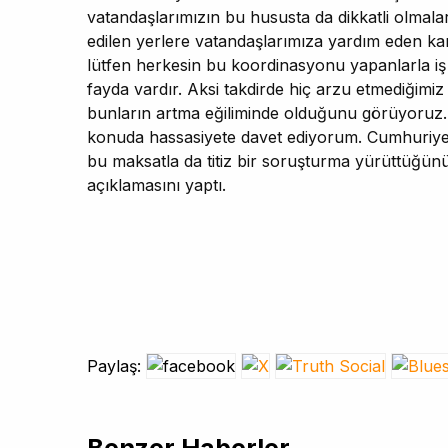
vatandaşlarımızın bu hususta da dikkatli olmal
edilen yerlere vatandaşlarımıza yardım eden kar
lütfen herkesin bu koordinasyonu yapanlarla iş b
fayda vardır. Aksi takdirde hiç arzu etmediğimi
bunların artma eğiliminde olduğunu görüyoruz.
konuda hassasiyete davet ediyorum. Cumhuriyet 
bu maksatla da titiz bir soruşturma yürüttüğünü ve
açıklamasını yaptı.
Paylaş: