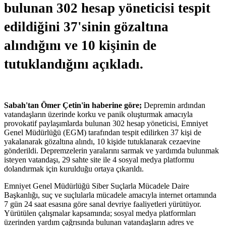
bulunan 302 hesap yöneticisi tespit
edildiğini 37'sinin gözaltına
alındığını ve 10 kişinin de
tutuklandığını açıkladı.
Sabah'tan Ömer Çetin'in haberine göre;
Depremin ardından
vatandaşların üzerinde korku ve panik oluşturmak amacıyla
provokatif paylaşımlarda bulunan 302 hesap yöneticisi, Emniyet
Genel Müdürlüğü (EGM) tarafından tespit edilirken 37 kişi de
yakalanarak gözaltına alındı, 10 kişide tutuklanarak cezaevine
gönderildi. Depremzelerin yaralarını sarmak ve yardımda bulunmak
isteyen vatandaşı, 29 sahte site ile 4 sosyal medya platformu
dolandırmak için kurulduğu ortaya çıkarıldı.
Emniyet Genel Müdürlüğü Siber Suçlarla Mücadele Daire
Başkanlığı, suç ve suçlularla mücadele amacıyla internet ortamında
7 gün 24 saat esasına göre sanal devriye faaliyetleri yürütüyor.
Yürütülen çalışmalar kapsamında; sosyal medya platformları
üzerinden yardım çağrısında bulunan vatandaşların adres ve