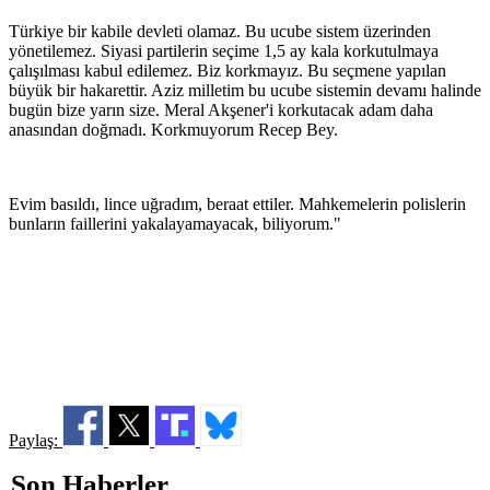
Türkiye bir kabile devleti olamaz. Bu ucube sistem üzerinden
yönetilemez. Siyasi partilerin seçime 1,5 ay kala korkutulmaya
çalışılması kabul edilemez. Biz korkmayız. Bu seçmene yapılan
büyük bir hakarettir. Aziz milletim bu ucube sistemin devamı halinde
bugün bize yarın size. Meral Akşener'i korkutacak adam daha
anasından doğmadı. Korkmuyorum Recep Bey.
Evim basıldı, lince uğradım, beraat ettiler. Mahkemelerin polislerin
bunların faillerini yakalayamayacak, biliyorum."
Paylaş:
Son Haberler