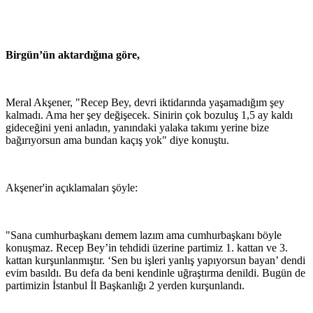
Birgün’ün aktardığına göre,
Meral Akşener, "Recep Bey, devri iktidarında yaşamadığım şey
kalmadı. Ama her şey değişecek. Sinirin çok bozuluş 1,5 ay kaldı
gideceğini yeni anladın, yanındaki yalaka takımı yerine bize
bağırıyorsun ama bundan kaçış yok" diye konuştu.
Akşener'in açıklamaları şöyle:
"Sana cumhurbaşkanı demem lazım ama cumhurbaşkanı böyle
konuşmaz. Recep Bey’in tehdidi üzerine partimiz 1. kattan ve 3.
kattan kurşunlanmıştır. ‘Sen bu işleri yanlış yapıyorsun bayan’ dendi
evim basıldı. Bu defa da beni kendinle uğraştırma denildi. Bugün de
partimizin İstanbul İl Başkanlığı 2 yerden kurşunlandı.