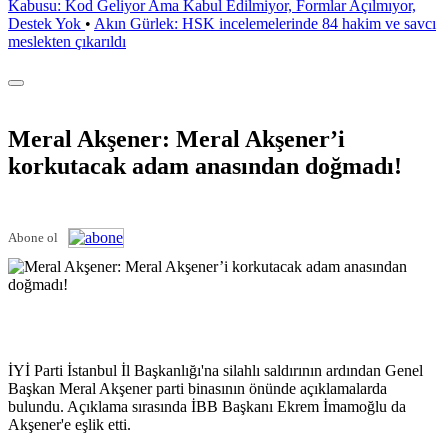
Kabusu: Kod Geliyor Ama Kabul Edilmiyor, Formlar Açılmıyor,
Destek Yok
•
Akın Gürlek: HSK incelemelerinde 84 hakim ve savcı
meslekten çıkarıldı
Meral Akşener: Meral Akşener’i
korkutacak adam anasından doğmadı!
Abone ol
İYİ Parti İstanbul İl Başkanlığı'na silahlı saldırının ardından Genel
Başkan Meral Akşener parti binasının önünde açıklamalarda
bulundu. Açıklama sırasında İBB Başkanı Ekrem İmamoğlu da
Akşener'e eşlik etti.