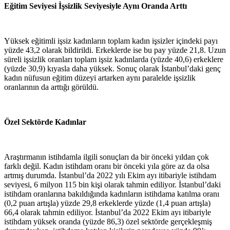
Eğitim Seviyesi İşsizlik Seviyesiyle Aynı Oranda Arttı
Yüksek eğitimli işsiz kadınların toplam kadın işsizler içindeki payı
yüzde 43,2 olarak bildirildi. Erkeklerde ise bu pay yüzde 21,8. Uzun
süreli işsizlik oranları toplam işsiz kadınlarda (yüzde 40,6) erkeklere
(yüzde 30,9) kıyasla daha yüksek. Sonuç olarak İstanbul’daki genç
kadın nüfusun eğitim düzeyi artarken aynı paralelde işsizlik
oranlarının da arttığı görüldü.
Özel Sektörde Kadınlar
Araştırmanın istihdamla ilgili sonuçları da bir önceki yıldan çok
farklı değil. Kadın istihdam oranı bir önceki yıla göre az da olsa
artmış durumda. İstanbul’da 2022 yılı Ekim ayı itibariyle istihdam
seviyesi, 6 milyon 115 bin kişi olarak tahmin ediliyor. İstanbul’daki
istihdam oranlarına bakıldığında kadınların istihdama katılma oranı
(0,2 puan artışla) yüzde 29,8 erkeklerde yüzde (1,4 puan artışla)
66,4 olarak tahmin ediliyor. İstanbul’da 2022 Ekim ayı itibariyle
istihdam yüksek oranda (yüzde 86,3) özel sektörde gerçekleşmiş