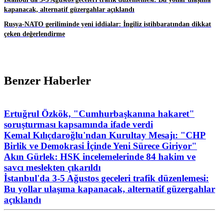
kapanacak, alternatif güzergahlar açıklandı
Rusya-NATO geriliminde yeni iddialar: İngiliz istihbaratından dikkat
çeken değerlendirme
Benzer Haberler
Ertuğrul Özkök, "Cumhurbaşkanına hakaret"
soruşturması kapsamında ifade verdi
Kemal Kılıçdaroğlu'ndan Kurultay Mesajı: "CHP
Birlik ve Demokrasi İçinde Yeni Sürece Giriyor"
Akın Gürlek: HSK incelemelerinde 84 hakim ve
savcı meslekten çıkarıldı
İstanbul'da 3-5 Ağustos geceleri trafik düzenlemesi:
Bu yollar ulaşıma kapanacak, alternatif güzergahlar
açıklandı