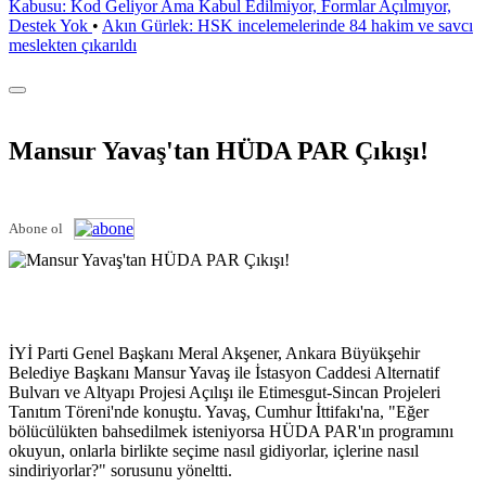
Kabusu: Kod Geliyor Ama Kabul Edilmiyor, Formlar Açılmıyor,
Destek Yok
•
Akın Gürlek: HSK incelemelerinde 84 hakim ve savcı
meslekten çıkarıldı
Mansur Yavaş'tan HÜDA PAR Çıkışı!
Abone ol
İYİ Parti Genel Başkanı Meral Akşener, Ankara Büyükşehir
Belediye Başkanı Mansur Yavaş ile İstasyon Caddesi Alternatif
Bulvarı ve Altyapı Projesi Açılışı ile Etimesgut-Sincan Projeleri
Tanıtım Töreni'nde konuştu. Yavaş, Cumhur İttifakı'na, "Eğer
bölücülükten bahsedilmek isteniyorsa HÜDA PAR'ın programını
okuyun, onlarla birlikte seçime nasıl gidiyorlar, içlerine nasıl
sindiriyorlar?" sorusunu yöneltti.