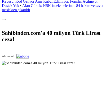
Kabusu: Kod Geliyor Ama Kabul Edilmiyor, Formlar Açılmıyor,
Destek Yok
•
Akın Gürlek: HSK incelemelerinde 84 hakim ve savcı
meslekten çıkarıldı
Sahibinden.com'a 40 milyon Türk Lirası
ceza!
Abone ol