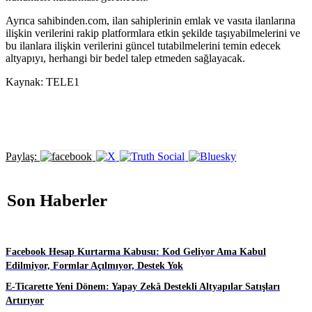
Ayrıca sahibinden.com, ilan sahiplerinin emlak ve vasıta ilanlarına
ilişkin verilerini rakip platformlara etkin şekilde taşıyabilmelerini ve
bu ilanlara ilişkin verilerini güncel tutabilmelerini temin edecek
altyapıyı, herhangi bir bedel talep etmeden sağlayacak.
Kaynak: TELE1
Paylaş:
Son Haberler
Facebook Hesap Kurtarma Kabusu: Kod Geliyor Ama Kabul
Edilmiyor, Formlar Açılmıyor, Destek Yok
E-Ticarette Yeni Dönem: Yapay Zekâ Destekli Altyapılar Satışları
Artırıyor