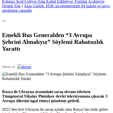
Kabusu: Kod Geliyor Ama Kabul Edilmiyor, Formlar Açılmıyor,
Destek Yok
•
Akın Gürlek: HSK incelemelerinde 84 hakim ve savcı
meslekten çıkarıldı
Emekli Rus Generalden “3 Avrupa
Şehrini Almalıyız” Söylemi Rahatsızlık
Yarattı
Abone ol
Rusya ile Ukrayna arasındaki savaş devam ederken
Tümgeneral Nikolay Plotnikov devlet televizyonuna çıkarak 3
Avrupa ülkesini işgal etmeyi gündeme getirdi.
2022’den beri Ukrayna ile savaş içinde olan Rusya’nın önde gelen