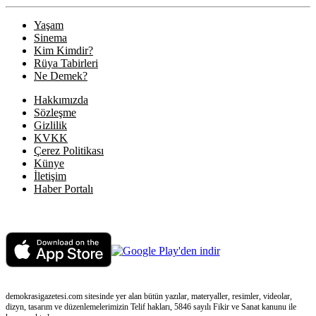
Yaşam
Sinema
Kim Kimdir?
Rüya Tabirleri
Ne Demek?
Hakkımızda
Sözleşme
Gizlilik
KVKK
Çerez Politikası
Künye
İletişim
Haber Portalı
demokrasigazetesi.com sitesinde yer alan bütün yazılar, materyaller, resimler, videolar,
dizyn, tasarım ve düzenlemelerimizin Telif hakları, 5846 sayılı Fikir ve Sanat kanunu ile