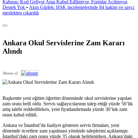
Kabusu: Kod Geliyor Ama Kabul Edilmiyor, Formlar Açılmıyor,
Destek Yok
•
Akın Gürlek: HSK incelemelerinde 84 hakim ve savcı
meslekten çıkarıldı
Ankara Okul Servislerine Zam Kararı
Alındı
Abone ol
Başkentte yeni eğitim öğretim döneminde okul servislerine yapılan
zam oranı belli oldu. Servis sağlayıcılarının talep ettiği yüzde 50’lik
artış talebi reddedilirken, yeni fiyatlandırmada yüzde 30’luk zam
oranı kabul edildi.
Ankara ve İstanbul’da faaliyet gösteren servis firmaları, yeni
dönemde ücretlere zam yapılması yönünde taleplerini açıklamıştı.
İstanbul’daki zam oranı yüzde 35 olarak belirlenirken, Ankara’daki