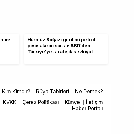
man:
Hürmüz Boğazı gerilimi petrol
piyasalarını sarstı: ABD’den
Türkiye’ye stratejik sevkiyat
Kim Kimdir?
Rüya Tabirleri
Ne Demek?
KVKK
Çerez Politikası
Künye
İletişim
Haber Portalı