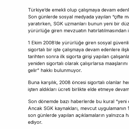
Türkiye’de emekli olup çalışmaya devam eden
Son günlerde sosyal medyada yayılan “çifte maaş
yaratırken, SGK uzmanları bunun yeni bir dü
yürürlüğe giren mevzuatın hatırlatılmasından i
1 Ekim 2008’de yürürlüğe giren sosyal güvenl
sigortalı bir işte çalışmaya devam edenlere ilişk
tarihten sonra ilk sigorta girişi yapılan çalışan
yeniden sigortalı olarak çalışırlarsa maaşlarını
gelir” hakkı bulunmuyor.
Buna karşılık, 2008 öncesi sigortalı olanlar he
işten aldıkları ücreti birlikte elde etmeye devam
Son dönemde bazı haberlerde bu kural “yeni dü
Ancak SGK kaynakları, mevcut uygulamanın 17
son günlerde yapılan açıklamaların yalnızca hatı
ediyor.