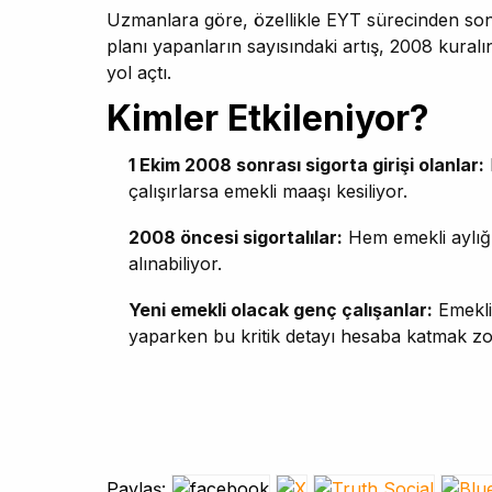
Uzmanlara göre, özellikle EYT sürecinden son
planı yapanların sayısındaki artış, 2008 kura
yol açtı.
Kimler Etkileniyor?
1 Ekim 2008 sonrası sigorta girişi olanlar:
çalışırlarsa emekli maaşı kesiliyor.
2008 öncesi sigortalılar:
Hem emekli aylığı
alınabiliyor.
Yeni emekli olacak genç çalışanlar:
Emekli
yaparken bu kritik detayı hesaba katmak z
Paylaş: