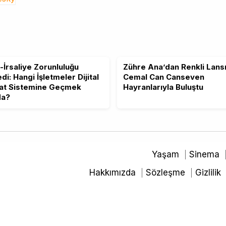
-İrsaliye Zorunluluğu
Zühre Ana’dan Renkli Lans
di: Hangi İşletmeler Dijital
Cemal Can Canseven
at Sistemine Geçmek
Hayranlarıyla Buluştu
da?
Yaşam
Sinema
Hakkımızda
Sözleşme
Gizlilik