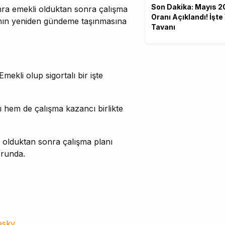
Son Dakika: Mayıs 20
ra emekli olduktan sonra çalışma
Oranı Açıklandı! İşt
lının yeniden gündeme taşınmasına
Tavanı
Emekli olup sigortalı bir işte
 hem de çalışma kazancı birlikte
 olduktan sonra çalışma planı
orunda.