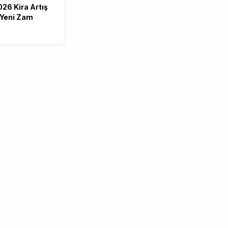
26 Kira Artış
e Yeni Zam