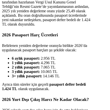
tarafından hazırlanan Vergi Usul Kanunu Genel
Tebliği’nin Resmi Gazete’de yayımlanmasının ardından,
2025 yılı yeniden değerleme oranı yüzde 25,49 olarak
açıklandı. Bu oran doğrultusunda pasaport ücretlerinde
yeni rakamlar netleşirken, pasaport defter bedeli de 1.424
TL olarak duyuruldu.
2026 Pasaport Harç Ücretleri
Belirlenen yeniden değerleme oranıyla birlikte 2026’da
uygulanacak pasaport harçları şu şekilde olacak:
6 aylık pasaport:
2.956 TL
1 yıllık pasaport:
4.296 TL
2 yıllık pasaport:
7.065 TL
3 yıllık pasaport:
10.065 TL
3+ yıllık pasaport:
14.146 TL
Ayrıca tüm süreler için geçerli
pasaport defter bedeli
1.424 TL
olarak uygulanacak.
2026 Yurt Dışı Çıkış Harcı Ne Kadar Olacak?