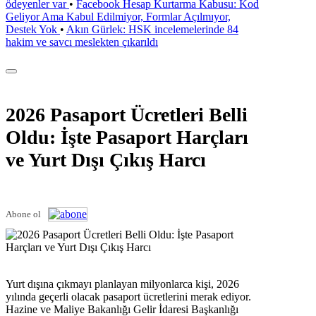
ödeyenler var
•
Facebook Hesap Kurtarma Kabusu: Kod
Geliyor Ama Kabul Edilmiyor, Formlar Açılmıyor,
Destek Yok
•
Akın Gürlek: HSK incelemelerinde 84
hakim ve savcı meslekten çıkarıldı
2026 Pasaport Ücretleri Belli
Oldu: İşte Pasaport Harçları
ve Yurt Dışı Çıkış Harcı
Abone ol
Yurt dışına çıkmayı planlayan milyonlarca kişi, 2026
yılında geçerli olacak pasaport ücretlerini merak ediyor.
Hazine ve Maliye Bakanlığı Gelir İdaresi Başkanlığı