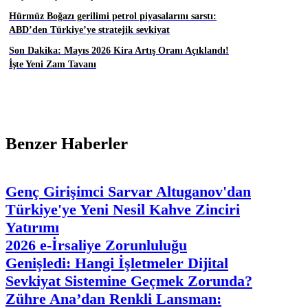
Hürmüz Boğazı gerilimi petrol piyasalarını sarstı:
ABD’den Türkiye’ye stratejik sevkiyat
Son Dakika: Mayıs 2026 Kira Artış Oranı Açıklandı!
İşte Yeni Zam Tavanı
Benzer Haberler
Genç Girişimci Sarvar Altuganov'dan
Türkiye'ye Yeni Nesil Kahve Zinciri
Yatırımı
2026 e-İrsaliye Zorunluluğu
Genişledi: Hangi İşletmeler Dijital
Sevkiyat Sistemine Geçmek Zorunda?
Zühre Ana’dan Renkli Lansman: