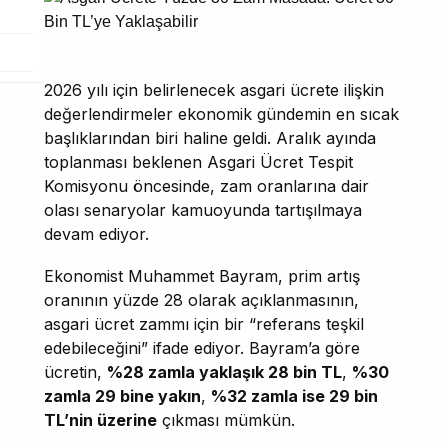
2026 yılı için belirlenecek asgari ücrete ilişkin
değerlendirmeler ekonomik gündemin en sıcak
başlıklarından biri haline geldi. Aralık ayında
toplanması beklenen Asgari Ücret Tespit
Komisyonu öncesinde, zam oranlarına dair
olası senaryolar kamuoyunda tartışılmaya
devam ediyor.
Ekonomist Muhammet Bayram, prim artış
oranının yüzde 28 olarak açıklanmasının,
asgari ücret zammı için bir “referans teşkil
edebileceğini” ifade ediyor. Bayram’a göre
ücretin,
%28 zamla yaklaşık 28 bin TL
,
%30
zamla 29 bine yakın
,
%32 zamla ise 29 bin
TL’nin üzerine
çıkması mümkün.