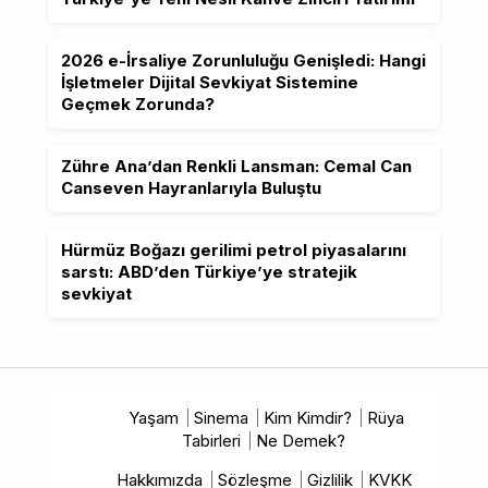
2026 e-İrsaliye Zorunluluğu Genişledi: Hangi
İşletmeler Dijital Sevkiyat Sistemine
Geçmek Zorunda?
Zühre Ana’dan Renkli Lansman: Cemal Can
Canseven Hayranlarıyla Buluştu
Hürmüz Boğazı gerilimi petrol piyasalarını
sarstı: ABD’den Türkiye’ye stratejik
sevkiyat
Yaşam
Sinema
Kim Kimdir?
Rüya
Tabirleri
Ne Demek?
Hakkımızda
Sözleşme
Gizlilik
KVKK