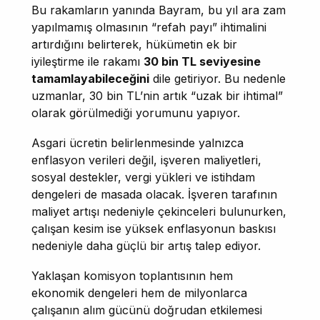
Bu rakamların yanında Bayram, bu yıl ara zam
yapılmamış olmasının “refah payı” ihtimalini
artırdığını belirterek, hükümetin ek bir
iyileştirme ile rakamı
30 bin TL seviyesine
tamamlayabileceğini
dile getiriyor. Bu nedenle
uzmanlar, 30 bin TL’nin artık “uzak bir ihtimal”
olarak görülmediği yorumunu yapıyor.
Asgari ücretin belirlenmesinde yalnızca
enflasyon verileri değil, işveren maliyetleri,
sosyal destekler, vergi yükleri ve istihdam
dengeleri de masada olacak. İşveren tarafının
maliyet artışı nedeniyle çekinceleri bulunurken,
çalışan kesim ise yüksek enflasyonun baskısı
nedeniyle daha güçlü bir artış talep ediyor.
Yaklaşan komisyon toplantısının hem
ekonomik dengeleri hem de milyonlarca
çalışanın alım gücünü doğrudan etkilemesi