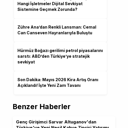
Hangi İşletmeler Dijital Sevkiyat
Sistemine Geçmek Zorunda?
Zühre Ana’dan Renkli Lansman: Cemal
Can Canseven Hayranlarıyla Buluştu
Hürmüz Boğazı gerilimi petrol piyasalarını
sarstı: ABD’den Türkiye’ye stratejik
sevkiyat
Son Dakika: Mayıs 2026 Kira Artış Oranı
Açıklandı! İşte Yeni Zam Tavanı
Benzer Haberler
Genç Girişimci Sarvar Altuganov'dan
Türkiye'ye Yeni Nesil Kahve Zinciri Yatırımı