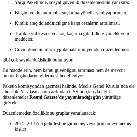
Yargı Paketi’nde, sosyal güvenlik düzenlemesinin yanı sıra:
Bilişim ve dolandırıcılık suçlarına yönelik yeni yaptırımlar,
Kiralık araç dolandırıcılığına karşı cezaların artırılması,
Trafikte yol kesme ve araç kaçırma gibi fiillere yönelik yeni
maddeler,
Covid dönemi infaz uygulamalarının yeniden düzenlenmesi
gibi çok sayıda değişiklik bulunuyor.
Bu maddelerin, hem kamu güvenliğini artırması hem de mevcut
hukuk boşluklarını gidermesi hedefleniyor.
Paketin komisyondan geçmesi halinde, Meclis Genel Kurulu’nda ele
alınacak. Yasalaşmasının ardından GSS borçlarıyla ilgili
düzenlemeler
Resmî Gazete’de yayımlandığı gün
yürürlüğe
girecek.
Düzenlemeden özellikle şu gruplar yararlanacak:
2015–2016’da gelir testine girmemiş veya prim ödeyememiş
kişiler