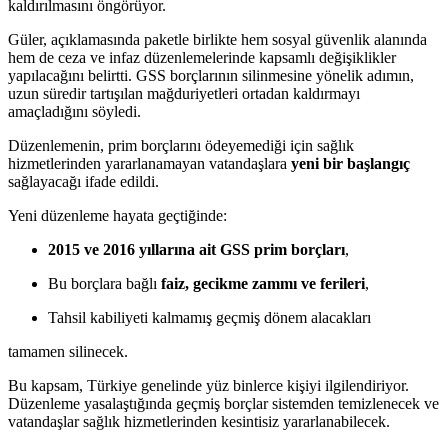
kaldırılmasını öngörüyor.
Güler, açıklamasında paketle birlikte hem sosyal güvenlik alanında
hem de ceza ve infaz düzenlemelerinde kapsamlı değişiklikler
yapılacağını belirtti. GSS borçlarının silinmesine yönelik adımın,
uzun süredir tartışılan mağduriyetleri ortadan kaldırmayı
amaçladığını söyledi.
Düzenlemenin, prim borçlarını ödeyemediği için sağlık
hizmetlerinden yararlanamayan vatandaşlara
yeni bir başlangıç
sağlayacağı ifade edildi.
Yeni düzenleme hayata geçtiğinde:
2015 ve 2016 yıllarına ait GSS prim borçları
,
Bu borçlara bağlı
faiz, gecikme zammı ve ferileri
,
Tahsil kabiliyeti kalmamış geçmiş dönem alacakları
tamamen silinecek.
Bu kapsam, Türkiye genelinde yüz binlerce kişiyi ilgilendiriyor.
Düzenleme yasalaştığında geçmiş borçlar sistemden temizlenecek ve
vatandaşlar sağlık hizmetlerinden kesintisiz yararlanabilecek.