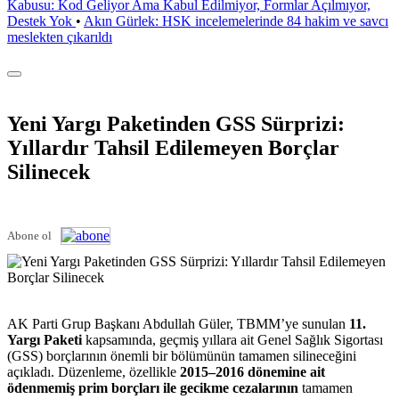
Kabusu: Kod Geliyor Ama Kabul Edilmiyor, Formlar Açılmıyor,
Destek Yok
•
Akın Gürlek: HSK incelemelerinde 84 hakim ve savcı
meslekten çıkarıldı
Yeni Yargı Paketinden GSS Sürprizi:
Yıllardır Tahsil Edilemeyen Borçlar
Silinecek
Abone ol
AK Parti Grup Başkanı Abdullah Güler, TBMM’ye sunulan
11.
Yargı Paketi
kapsamında, geçmiş yıllara ait Genel Sağlık Sigortası
(GSS) borçlarının önemli bir bölümünün tamamen silineceğini
açıkladı. Düzenleme, özellikle
2015–2016 dönemine ait
ödenmemiş prim borçları ile gecikme cezalarının
tamamen