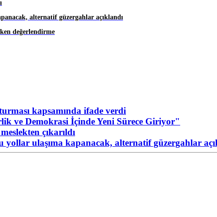
ı
apanacak, alternatif güzergahlar açıklandı
eken değerlendirme
urması kapsamında ifade verdi
ik ve Demokrasi İçinde Yeni Sürece Giriyor"
meslekten çıkarıldı
Bu yollar ulaşıma kapanacak, alternatif güzergahlar açı