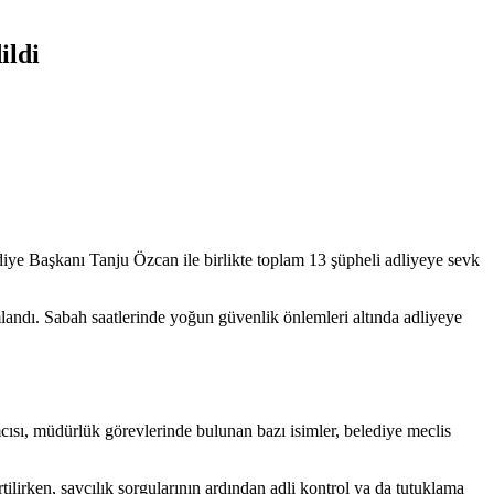
ildi
iye Başkanı Tanju Özcan ile birlikte toplam 13 şüpheli adliyeye sevk
landı. Sabah saatlerinde yoğun güvenlik önlemleri altında adliyeye
ısı, müdürlük görevlerinde bulunan bazı isimler, belediye meclis
tilirken, savcılık sorgularının ardından adli kontrol ya da tutuklama