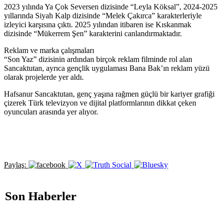
2023 yılında Ya Çok Seversen dizisinde “Leyla Köksal”, 2024-2025
yıllarında Siyah Kalp dizisinde “Melek Çakırca” karakterleriyle
izleyici karşısına çıktı. 2025 yılından itibaren ise Kıskanmak
dizisinde “Mükerrem Şen” karakterini canlandırmaktadır.
Reklam ve marka çalışmaları
“Son Yaz” dizisinin ardından birçok reklam filminde rol alan
Sancaktutan, ayrıca gençlik uygulaması Bana Bak’ın reklam yüzü
olarak projelerde yer aldı.
Hafsanur Sancaktutan, genç yaşına rağmen güçlü bir kariyer grafiği
çizerek Türk televizyon ve dijital platformlarının dikkat çeken
oyuncuları arasında yer alıyor.
Paylaş:
Son Haberler