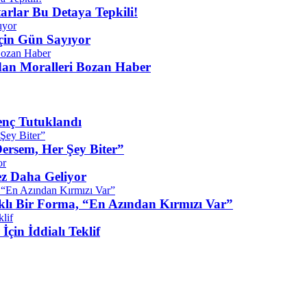
tarlar Bu Detaya Tepkili!
İçin Gün Sayıyor
an Moralleri Bozan Haber
enç Tutuklandı
ersem, Her Şey Biter”
ez Daha Geliyor
klı Bir Forma, “En Azından Kırmızı Var”
çin İddialı Teklif