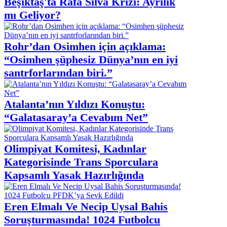
Beşiktaş'ta Rafa Silva Krizi: Ayrılık
mı Geliyor?
Rohr’dan Osimhen için açıklama:
“Osimhen şüphesiz Dünya’nın en iyi
santrforlarından biri.”
Atalanta’nın Yıldızı Konuştu:
“Galatasaray’a Cevabım Net”
Olimpiyat Komitesi, Kadınlar
Kategorisinde Trans Sporculara
Kapsamlı Yasak Hazırlığında
Eren Elmalı Ve Necip Uysal Bahis
Soruşturmasında! 1024 Futbolcu