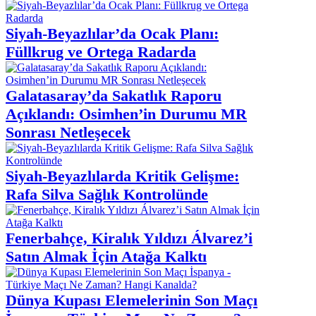
Siyah-Beyazlılar’da Ocak Planı:
Füllkrug ve Ortega Radarda
Galatasaray’da Sakatlık Raporu
Açıklandı: Osimhen’in Durumu MR
Sonrası Netleşecek
Siyah-Beyazlılarda Kritik Gelişme:
Rafa Silva Sağlık Kontrolünde
Fenerbahçe, Kiralık Yıldızı Álvarez’i
Satın Almak İçin Atağa Kalktı
Dünya Kupası Elemelerinin Son Maçı