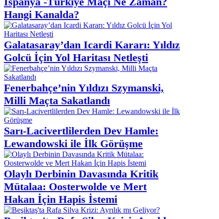
İspanya -Türkiye Maçı Ne Zaman?
Hangi Kanalda?
Galatasaray’dan Icardi Kararı: Yıldız
Golcü İçin Yol Haritası Netleşti
Fenerbahçe’nin Yıldızı Szymanski,
Milli Maçta Sakatlandı
Sarı-Lacivertlilerden Dev Hamle:
Lewandowski ile İlk Görüşme
Olaylı Derbinin Davasında Kritik
Mütalaa: Oosterwolde ve Mert
Hakan İçin Hapis İstemi