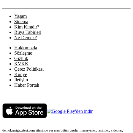
Yaşam
Sinema
Kim Kimdir?
Rüya Tabirleri
Ne Demek?
Hakkımızda
Sözleşme
Gizlilik
KVKK
Çerez Politikası
Künye
İletişim
Haber Portalı
demokrasigazetesi.com sitesinde yer alan bütün yazılar, materyaller, resimler, videolar,