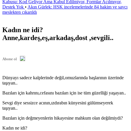
Kabusu: Kod Geliyor Ama Kabul Edilmiyor, Formlar Açılmıyor,
Destek Yok
•
Akın Gürlek: HSK incelemelerinde 84 hakim ve savcı
meslekten çıkarıldı
Kadın ne idi?
Anne,kardeş,eş,arkadaş,dost ,sevgili..
Abone ol
Dünyayı sadece kalplerinde değil,omuzlarında başlarının üzerinde
taşıyan..
Bazıları için kahrını,cefasını bazıları için ise tüm güzelliği yaşayan..
Sevgi diye sessizce acının,ızdırabın künyesini gülümseyerek
taşıyan..
Bazıları için değmeyenlerin hikayesine mahkum olan değilmiydi?
Kadın ne idi?