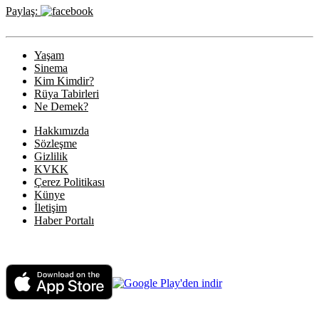
Paylaş:
Yaşam
Sinema
Kim Kimdir?
Rüya Tabirleri
Ne Demek?
Hakkımızda
Sözleşme
Gizlilik
KVKK
Çerez Politikası
Künye
İletişim
Haber Portalı