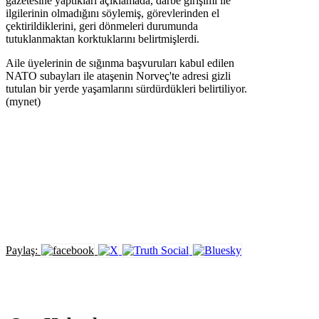
gazetesine yaptıkları açıklamada, darbe girişimi ile
ilgilerinin olmadığını söylemiş, görevlerinden el
çektirildiklerini, geri dönmeleri durumunda
tutuklanmaktan korktuklarını belirtmişlerdi.
Aile üyelerinin de sığınma başvuruları kabul edilen
NATO subayları ile ataşenin Norveç'te adresi gizli
tutulan bir yerde yaşamlarını sürdürdükleri belirtiliyor.
(mynet)
Paylaş: