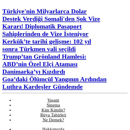
Türkiye'nin Milyarlarca Dolar
Destek Verdiği Somali'den Şok Vize
Kararı! Diplomatik Pasaport
Sahiplerinden de Vize İsteniyor
Kerkük’te tarihi gelişme: 102 yıl
sonra Türkmen vali seçildi
Trump’tan Grönland Hamlesi:
ABD’nin Özel Elçi Ataması
Danimarka’yı Kızdırdı
Goa’daki Ölümcül Yangının Ardından
Luthra Kardeşler Gündemde
Yaşam
Sinema
Kim Kimdir?
Rüya Tabirleri
Ne Demek?
Hakkımızda