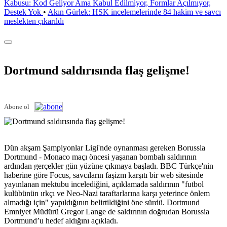
Kabusu: Kod Geliyor Ama Kabul Edilmiyor, Formlar Açılmıyor,
Destek Yok
•
Akın Gürlek: HSK incelemelerinde 84 hakim ve savcı
meslekten çıkarıldı
Dortmund saldırısında flaş gelişme!
Abone ol
Dün akşam Şampiyonlar Ligi'nde oynanması gereken Borussia
Dortmund - Monaco maçı öncesi yaşanan bombalı saldırının
ardından gerçekler gün yüzüne çıkmaya başladı. BBC Türkçe'nin
haberine göre Focus, savcıların faşizm karşıtı bir web sitesinde
yayınlanan mektubu incelediğini, açıklamada saldırının "futbol
kulübünün ırkçı ve Neo-Nazi taraftarlarına karşı yeterince önlem
almadığı için" yapıldığının belirtildiğini öne sürdü. Dortmund
Emniyet Müdürü Gregor Lange de saldırının doğrudan Borussia
Dortmund’u hedef aldığını açıkladı.