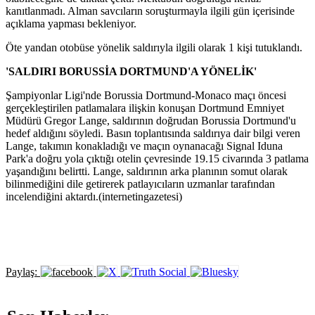
kanıtlanmadı. Alman savcıların soruşturmayla ilgili gün içerisinde
açıklama yapması bekleniyor.
Öte yandan otobüse yönelik saldırıyla ilgili olarak 1 kişi tutuklandı.
'SALDIRI BORUSSİA DORTMUND'A YÖNELİK'
Şampiyonlar Ligi'nde Borussia Dortmund-Monaco maçı öncesi
gerçekleştirilen patlamalara ilişkin konuşan Dortmund Emniyet
Müdürü Gregor Lange, saldırının doğrudan Borussia Dortmund'u
hedef aldığını söyledi. Basın toplantısında saldırıya dair bilgi veren
Lange, takımın konakladığı ve maçın oynanacağı Signal Iduna
Park'a doğru yola çıktığı otelin çevresinde 19.15 civarında 3 patlama
yaşandığını belirtti. Lange, saldırının arka planının somut olarak
bilinmediğini dile getirerek patlayıcıların uzmanlar tarafından
incelendiğini aktardı.(internetingazetesi)
Paylaş: