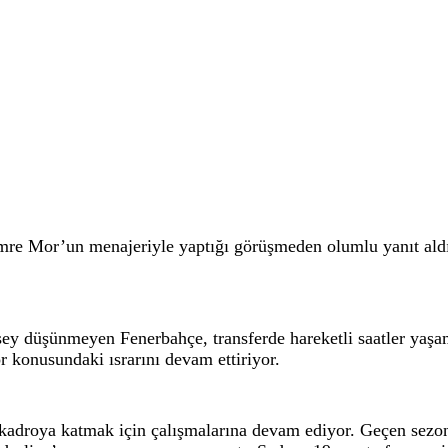
re Mor’un menajeriyle yaptığı görüşmeden olumlu yanıt aldı.
ey düşünmeyen Fenerbahçe, transferde hareketli saatler yaş
konusundaki ısrarını devam ettiriyor.
rak kadroya katmak için çalışmalarına devam ediyor. Geçen s