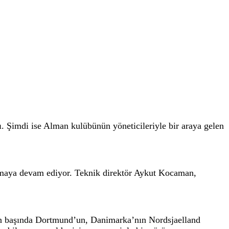
 Şimdi ise Alman kulübünün yöneticileriyle bir araya gelen
amaya devam ediyor. Teknik direktör Aykut Kocaman,
ezon başında Dortmund’un, Danimarka’nın Nordsjaelland