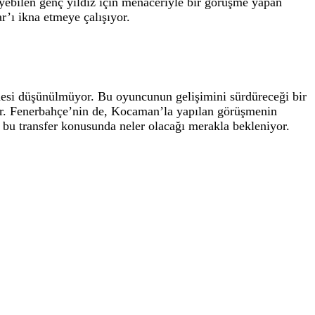
yebilen genç yıldız için menaceriyle bir görüşme yapan
r’ı ikna etmeye çalışıyor.
esi düşünülmüyor. Bu oyuncunun gelişimini sürdüreceği bir
yor. Fenerbahçe’nin de, Kocaman’la yapılan görüşmenin
e bu transfer konusunda neler olacağı merakla bekleniyor.