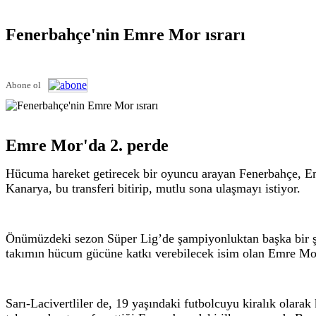
Fenerbahçe'nin Emre Mor ısrarı
Abone ol
Emre Mor'da 2. perde
Hücuma hareket getirecek bir oyuncu arayan Fenerbahçe, Em
Kanarya, bu transferi bitirip, mutlu sona ulaşmayı istiyor.
Önümüzdeki sezon Süper Lig’de şampiyonluktan başka bir ş
takımın hücum gücüne katkı verebilecek isim olan Emre Mor 
Sarı-Lacivertliler de, 19 yaşındaki futbolcuyu kiralık ola