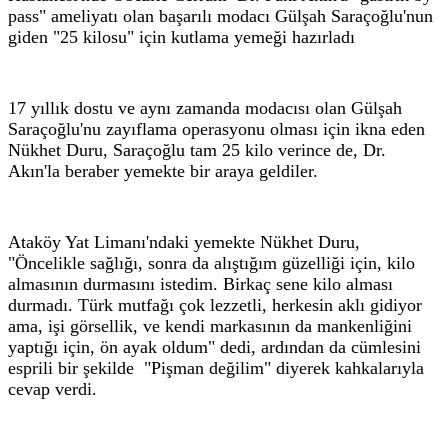
pass" ameliyatı olan başarılı modacı Gülşah Saraçoğlu'nun
giden "25 kilosu" için kutlama yemeği hazırladı
17 yıllık dostu ve aynı zamanda modacısı olan Gülşah
Saraçoğlu'nu zayıflama operasyonu olması için ikna eden
Nükhet Duru, Saraçoğlu tam 25 kilo verince de, Dr.
Akın'la beraber yemekte bir araya geldiler.
Ataköy Yat Limanı'ndaki yemekte Nükhet Duru,
"Öncelikle sağlığı, sonra da alıştığım güzelliği için, kilo
almasının durmasını istedim. Birkaç sene kilo alması
durmadı. Türk mutfağı çok lezzetli, herkesin aklı gidiyor
ama, işi görsellik, ve kendi markasının da mankenliğini
yaptığı için, ön ayak oldum" dedi, ardından da cümlesini
esprili bir şekilde "Pişman değilim" diyerek kahkalarıyla
cevap verdi.