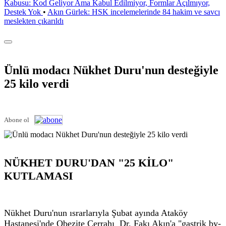
Kabusu: Kod Geliyor Ama Kabul Edilmiyor, Formlar Açılmıyor,
Destek Yok
•
Akın Gürlek: HSK incelemelerinde 84 hakim ve savcı
meslekten çıkarıldı
Ünlü modacı Nükhet Duru'nun desteğiyle
25 kilo verdi
Abone ol
NÜKHET DURU'DAN "​25 KİLO"
KUTLAMASI​
Nükhet Duru'nun ısrarlarıyla Şubat ayında Ataköy
Hastanesi'nde Obezite Cerrahı Dr. Fakı Akın'a "gastrik by-