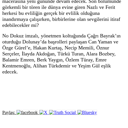
macerasına yeni gününde devam edecek. Son bölümünde
görkemli bir tören ile dünya evine giren Nazlı ve Ferit
herkesi bu evliliğin gerçek bir evlilik olduğuna
inandırmaya çalışırken, birbirlerine olan sevgilerini itiraf
edebilecekler mi?
No Dokuz imzalı, yönetmen koltuğunda Çağrı Bayrak’ın
oturduğu Dolunay’da başrolleri paylaşan Can Yaman ve
Özge Gürel’e, Hakan Kurtaş, Necip Memili, Öznur
Serçeler, İlayda Akdoğan, Türkü Turan, Alara Bozbey,
Balamir Emren, Berk Yaygın, Özlem Türay, Emre
Kentmenoğlu, Alihan Türkdemir ve Yeşim Gül eşlik
edecek.
Paylaş: