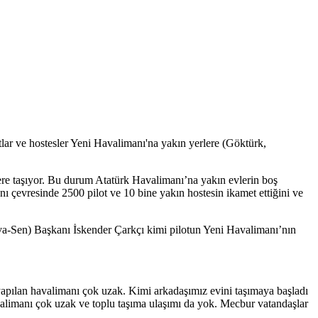
lar ve hostesler Yeni Havalimanı'na yakın yerlere (Göktürk,
ere taşıyor. Bu durum Atatürk Havalimanı’na yakın evlerin boş
 çevresinde 2500 pilot ve 10 bine yakın hostesin ikamet ettiğini ve
a-Sen) Başkanı İskender Çarkçı kimi pilotun Yeni Havalimanı’nın
apılan havalimanı çok uzak. Kimi arkadaşımız evini taşımaya başladı
avalimanı çok uzak ve toplu taşıma ulaşımı da yok. Mecbur vatandaşlar