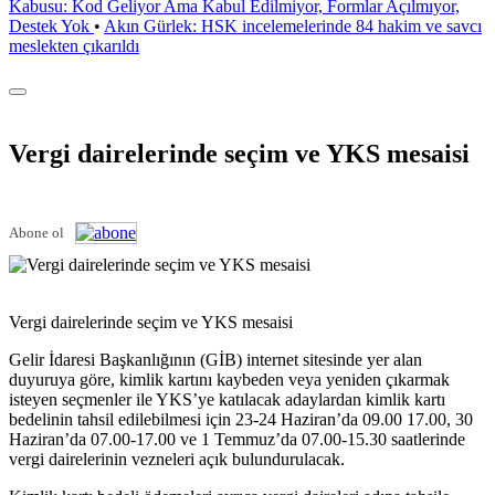
Kabusu: Kod Geliyor Ama Kabul Edilmiyor, Formlar Açılmıyor,
Destek Yok
•
Akın Gürlek: HSK incelemelerinde 84 hakim ve savcı
meslekten çıkarıldı
Vergi dairelerinde seçim ve YKS mesaisi
Abone ol
Vergi dairelerinde seçim ve YKS mesaisi
Gelir İdaresi Başkanlığının (GİB) internet sitesinde yer alan
duyuruya göre, kimlik kartını kaybeden veya yeniden çıkarmak
isteyen seçmenler ile YKS’ye katılacak adaylardan kimlik kartı
bedelinin tahsil edilebilmesi için 23-24 Haziran’da 09.00 17.00, 30
Haziran’da 07.00-17.00 ve 1 Temmuz’da 07.00-15.30 saatlerinde
vergi dairelerinin vezneleri açık bulundurulacak.