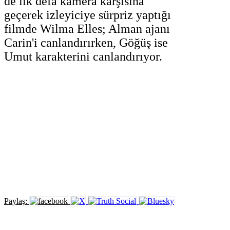
de ilk defa kamera karşısına
geçerek izleyiciye sürpriz yaptığı
filmde Wilma Elles; Alman ajanı
Carin'i canlandırırken, Göğüş ise
Umut karakterini canlandırıyor.
Paylaş: