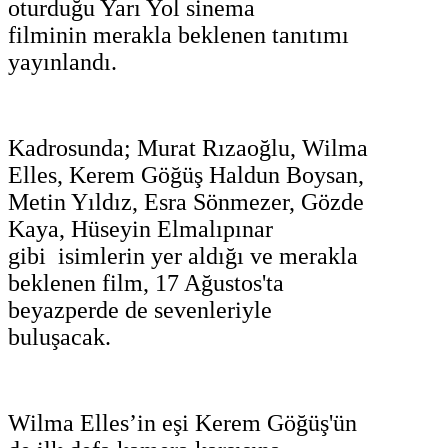
oturduğu Yarı Yol sinema
filminin merakla beklenen tanıtımı
yayınlandı.
Kadrosunda; Murat Rızaoğlu, Wilma
Elles, Kerem Göğüş Haldun Boysan,
Metin Yıldız, Esra Sönmezer, Gözde
Kaya, Hüseyin Elmalıpınar
gibi isimlerin yer aldığı ve merakla
beklenen film, 17 Ağustos'ta
beyazperde de sevenleriyle
buluşacak.
Wilma Elles’in eşi Kerem Göğüş'ün