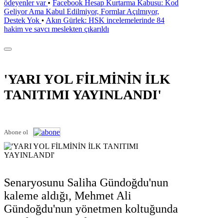
ödeyenler var
•
Facebook Hesap Kurtarma Kabusu: Kod
Geliyor Ama Kabul Edilmiyor, Formlar Açılmıyor,
Destek Yok
•
Akın Gürlek: HSK incelemelerinde 84
hakim ve savcı meslekten çıkarıldı
'YARI YOL FİLMİNİN İLK
TANITIMI YAYINLANDI'
Abone ol
Senaryosunu Saliha Gündoğdu'nun
kaleme aldığı, Mehmet Ali
Gündoğdu'nun yönetmen koltuğunda