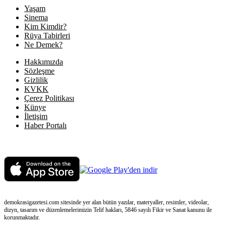
Yaşam
Sinema
Kim Kimdir?
Rüya Tabirleri
Ne Demek?
Hakkımızda
Sözleşme
Gizlilik
KVKK
Çerez Politikası
Künye
İletişim
Haber Portalı
demokrasigazetesi.com sitesinde yer alan bütün yazılar, materyaller, resimler, videolar,
dizyn, tasarım ve düzenlemelerimizin Telif hakları, 5846 sayılı Fikir ve Sanat kanunu ile
korunmaktadır.