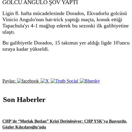
GOLCÜ ANGULO ŞOV YAPTI
Ligin 8. hafta mücadelesinde Dorados, Ekvadorlu golcüsü
Vinicio Angulo'nun hat-trick yaptığı maçta, konuk ettiği
Tapachula'yı 4-1 mağlup ederek bu sezonki ilk galibiyetine
ulaştı.
Bu galibiyetle Dorados, 15 takımın yer aldığı ligde 10'uncu
sıraya kadar yükseldi.
Paylaş:
Son Haberler
CHP’de “Mutlak Butlan” Krizi Derinleşiyor: CHP YSK’ya Başvurdu,
Gözler Kılıçdaroğlu’nda