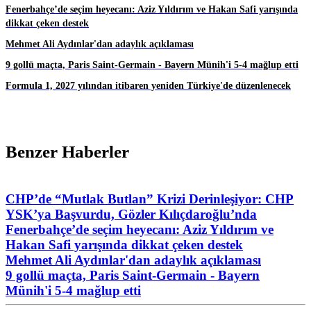
Fenerbahçe’de seçim heyecanı: Aziz Yıldırım ve Hakan Safi yarışında
dikkat çeken destek
Mehmet Ali Aydınlar'dan adaylık açıklaması
9 gollü maçta, Paris Saint-Germain - Bayern Münih'i 5-4 mağlup etti
Formula 1, 2027 yılından itibaren yeniden Türkiye'de düzenlenecek
Benzer Haberler
CHP’de “Mutlak Butlan” Krizi Derinleşiyor: CHP
YSK’ya Başvurdu, Gözler Kılıçdaroğlu’nda
Fenerbahçe’de seçim heyecanı: Aziz Yıldırım ve
Hakan Safi yarışında dikkat çeken destek
Mehmet Ali Aydınlar'dan adaylık açıklaması
9 gollü maçta, Paris Saint-Germain - Bayern
Münih'i 5-4 mağlup etti