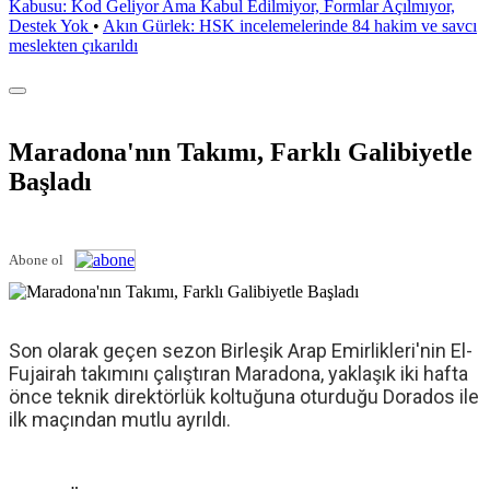
Kabusu: Kod Geliyor Ama Kabul Edilmiyor, Formlar Açılmıyor,
Destek Yok
•
Akın Gürlek: HSK incelemelerinde 84 hakim ve savcı
meslekten çıkarıldı
Maradona'nın Takımı, Farklı Galibiyetle
Başladı
Abone ol
Son olarak geçen sezon
Birleşik Arap Emirlikleri
'nin El-
Fujairah takımını çalıştıran
Maradona
, yaklaşık iki hafta
önce teknik direktörlük koltuğuna oturduğu Dorados ile
ilk maçından mutlu ayrıldı.